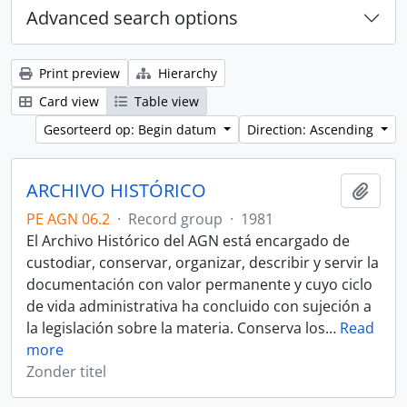
Advanced search options
Print preview
Hierarchy
Card view
Table view
Gesorteerd op: Begin datum
Direction: Ascending
ARCHIVO HISTÓRICO
Add t
PE AGN 06.2
·
Record group
·
1981
El Archivo Histórico del AGN está encargado de
custodiar, conservar, organizar, describir y servir la
documentación con valor permanente y cuyo ciclo
de vida administrativa ha concluido con sujeción a
la legislación sobre la materia. Conserva los
…
Read
more
Zonder titel