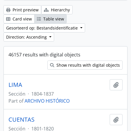
Print preview
Hierarchy
Card view
Table view
Gesorteerd op: Bestandsidentificatie
Direction: Ascending
46157 results with digital objects
Show results with digital objects
LIMA
Add t
Sección
·
1804-1837
Part of
ARCHIVO HISTÓRICO
CUENTAS
Add t
Sección
·
1801-1820