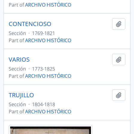
Part of
ARCHIVO HISTÓRICO
CONTENCIOSO
Add t
Sección
·
1769-1821
Part of
ARCHIVO HISTÓRICO
VARIOS
Add t
Sección
·
1773-1825
Part of
ARCHIVO HISTÓRICO
TRUJILLO
Add t
Sección
·
1804-1818
Part of
ARCHIVO HISTÓRICO