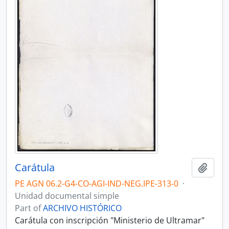
Carátula
Add t
PE AGN 06.2-G4-CO-AGI-IND-NEG.IPE-313-0
·
Unidad documental simple
Part of
ARCHIVO HISTÓRICO
Carátula con inscripción "Ministerio de Ultramar"