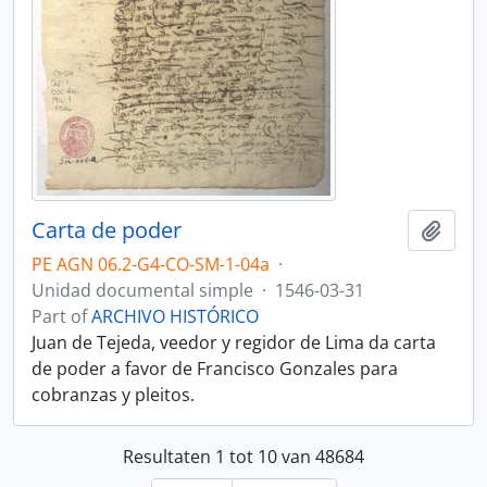
Carta de poder
Add t
PE AGN 06.2-G4-CO-SM-1-04a
·
Unidad documental simple
·
1546-03-31
Part of
ARCHIVO HISTÓRICO
Juan de Tejeda, veedor y regidor de Lima da carta
de poder a favor de Francisco Gonzales para
cobranzas y pleitos.
Resultaten 1 tot 10 van 48684