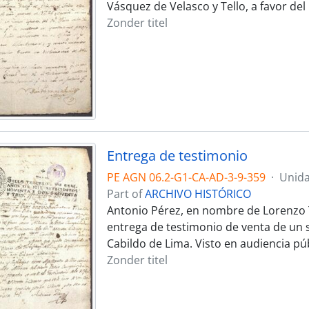
Vásquez de Velasco y Tello, a favor del 
Zonder titel
Entrega de testimonio
PE AGN 06.2-G1-CA-AD-3-9-359
·
Unida
Part of
ARCHIVO HISTÓRICO
Antonio Pérez, en nombre de Lorenzo T
entrega de testimonio de venta de un s
Cabildo de Lima. Visto en audiencia púb
Zonder titel