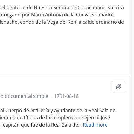
l beaterio de Nuestra Señora de Copacabana, solicita
otorgado por María Antonia de la Cueva, su madre.
enacho, conde de la Vega del Ren, alcalde ordinario de
Add t
d documental simple
·
1791-08-18
l Cuerpo de Artillería y ayudante de la Real Sala de
imonio de títulos de los empleos que ejerció José
 capitán que fue de la Real Sala de
…
Read more