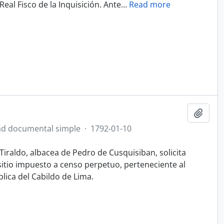
Real Fisco de la Inquisición. Ante
…
Read more
Add t
d documental simple
·
1792-01-10
iraldo, albacea de Pedro de Cusquisiban, solicita
itio impuesto a censo perpetuo, perteneciente al
lica del Cabildo de Lima.