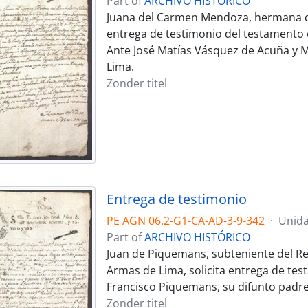
Part of
ARCHIVO HISTÓRICO
Juana del Carmen Mendoza, hermana de
entrega de testimonio del testamento 
Ante José Matías Vásquez de Acuña y M
Lima.
Zonder titel
Entrega de testimonio
PE AGN 06.2-G1-CA-AD-3-9-342
·
Unida
Part of
ARCHIVO HISTÓRICO
Juan de Piquemans, subteniente del Rea
Armas de Lima, solicita entrega de test
Francisco Piquemans, su difunto padre,
Zonder titel