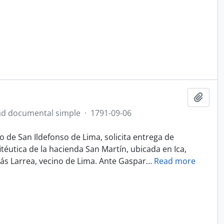
Add t
d documental simple
·
1791-09-06
o de San Ildefonso de Lima, solicita entrega de
itéutica de la hacienda San Martín, ubicada en Ica,
ás Larrea, vecino de Lima. Ante Gaspar
…
Read more