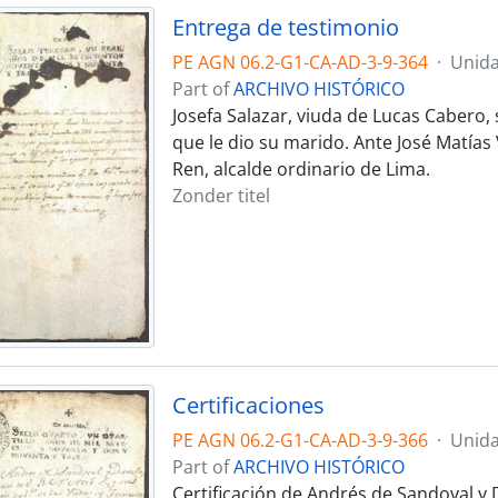
Entrega de testimonio
PE AGN 06.2-G1-CA-AD-3-9-364
·
Unida
Part of
ARCHIVO HISTÓRICO
Josefa Salazar, viuda de Lucas Cabero, 
que le dio su marido. Ante José Matía
Ren, alcalde ordinario de Lima.
Zonder titel
Certificaciones
PE AGN 06.2-G1-CA-AD-3-9-366
·
Unida
Part of
ARCHIVO HISTÓRICO
Certificación de Andrés de Sandoval y 