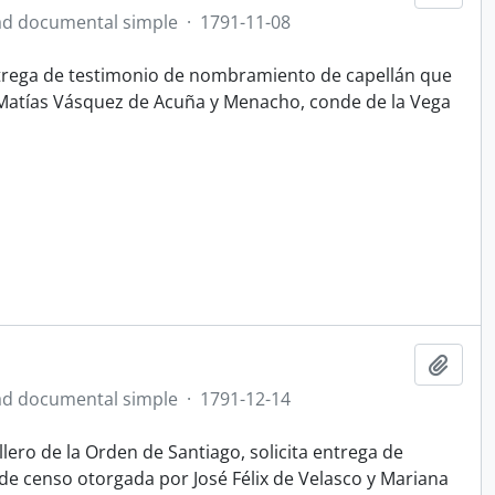
d documental simple
·
1791-11-08
entrega de testimonio de nombramiento de capellán que
é Matías Vásquez de Acuña y Menacho, conde de la Vega
Add t
d documental simple
·
1791-12-14
lero de la Orden de Santiago, solicita entrega de
de censo otorgada por José Félix de Velasco y Mariana