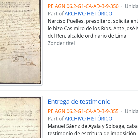
PE AGN 06.2-G1-CA-AD-3-9-350
·
Unida
Part of
ARCHIVO HISTÓRICO
Narciso Puelles, presbítero, solicita 
le hizo Casimiro de los Ríos. Ante Jos
del Ren, alcalde ordinario de Lima
Zonder titel
Entrega de testimonio
PE AGN 06.2-G1-CA-AD-3-9-355
·
Unida
Part of
ARCHIVO HISTÓRICO
Manuel Sáenz de Ayala y Soloaga, cabal
testimonio de escritura de imposición 