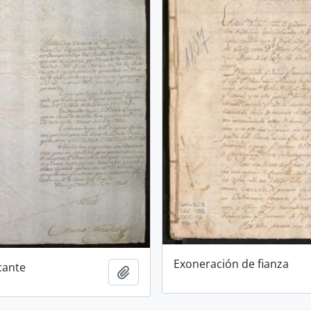
Exoneración de fianza
cante
Add to clipboard