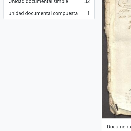
Unidad documental simple
32
, 32 results
unidad documental compuesta
1
, 1 results
Documento