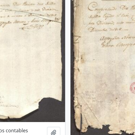
s contables
Add to clipboard