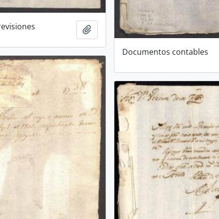
revisiones
Add to clipboard
Documentos contables