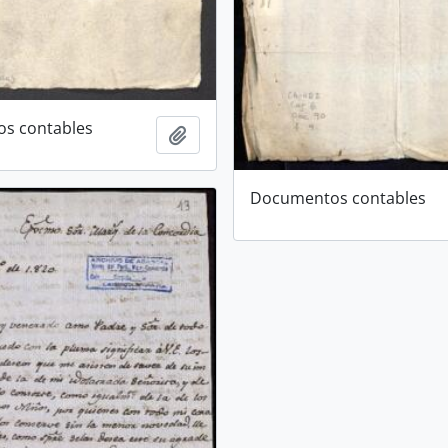
s contables
Add to clipboard
Documentos contables