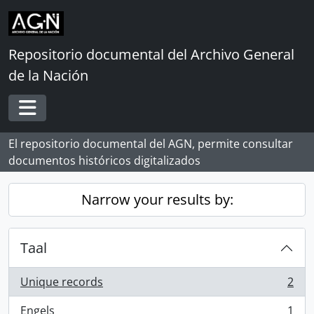
Skip to main content
Repositorio documental del Archivo General
de la Nación
Toggle navigation
El repositorio documental del AGN, permite consultar
documentos históricos digitalizados
Narrow your results by:
Taal
Unique records
2
, 2 results
Engels
1