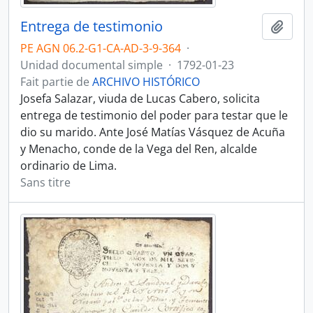
Entrega de testimonio
Ajout
PE AGN 06.2-G1-CA-AD-3-9-364
·
Unidad documental simple
·
1792-01-23
Fait partie de
ARCHIVO HISTÓRICO
Josefa Salazar, viuda de Lucas Cabero, solicita
entrega de testimonio del poder para testar que le
dio su marido. Ante José Matías Vásquez de Acuña
y Menacho, conde de la Vega del Ren, alcalde
ordinario de Lima.
Sans titre