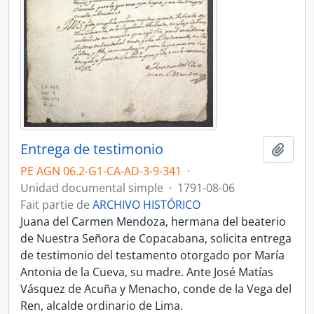
Entrega de testimonio
Ajout
PE AGN 06.2-G1-CA-AD-3-9-341
·
Unidad documental simple
·
1791-08-06
Fait partie de
ARCHIVO HISTÓRICO
Juana del Carmen Mendoza, hermana del beaterio
de Nuestra Señora de Copacabana, solicita entrega
de testimonio del testamento otorgado por María
Antonia de la Cueva, su madre. Ante José Matías
Vásquez de Acuña y Menacho, conde de la Vega del
Ren, alcalde ordinario de Lima.