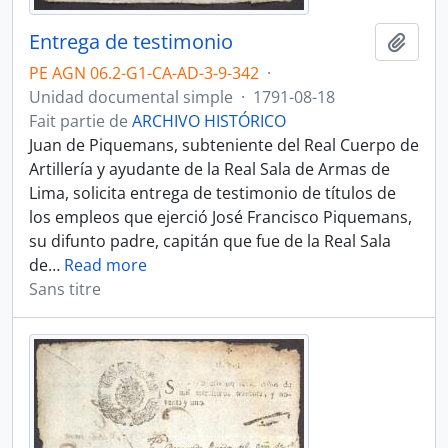
Entrega de testimonio
Ajout
PE AGN 06.2-G1-CA-AD-3-9-342
·
Unidad documental simple
·
1791-08-18
Fait partie de
ARCHIVO HISTÓRICO
Juan de Piquemans, subteniente del Real Cuerpo de
Artillería y ayudante de la Real Sala de Armas de
Lima, solicita entrega de testimonio de títulos de
los empleos que ejerció José Francisco Piquemans,
su difunto padre, capitán que fue de la Real Sala
de
…
Read more
Sans titre