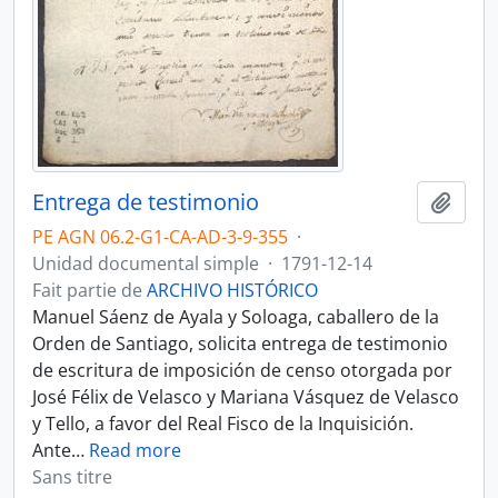
Entrega de testimonio
Ajout
PE AGN 06.2-G1-CA-AD-3-9-355
·
Unidad documental simple
·
1791-12-14
Fait partie de
ARCHIVO HISTÓRICO
Manuel Sáenz de Ayala y Soloaga, caballero de la
Orden de Santiago, solicita entrega de testimonio
de escritura de imposición de censo otorgada por
José Félix de Velasco y Mariana Vásquez de Velasco
y Tello, a favor del Real Fisco de la Inquisición.
Ante
…
Read more
Sans titre