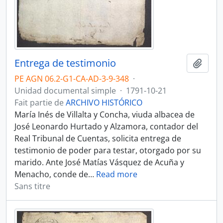
Entrega de testimonio
Ajout
PE AGN 06.2-G1-CA-AD-3-9-348
·
Unidad documental simple
·
1791-10-21
Fait partie de
ARCHIVO HISTÓRICO
María Inés de Villalta y Concha, viuda albacea de
José Leonardo Hurtado y Alzamora, contador del
Real Tribunal de Cuentas, solicita entrega de
testimonio de poder para testar, otorgado por su
marido. Ante José Matías Vásquez de Acuña y
Menacho, conde de
…
Read more
Sans titre