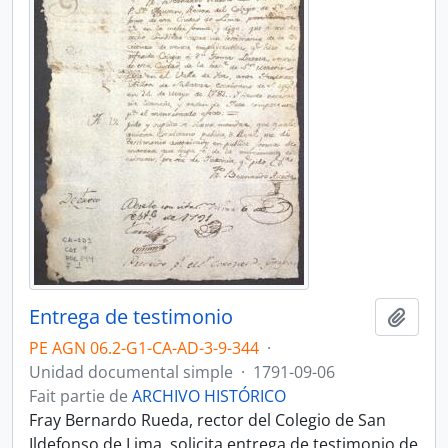
Entrega de testimonio
Ajout
PE AGN 06.2-G1-CA-AD-3-9-344
·
Unidad documental simple
·
1791-09-06
Fait partie de
ARCHIVO HISTÓRICO
Fray Bernardo Rueda, rector del Colegio de San
Ildefonso de Lima, solicita entrega de testimonio de