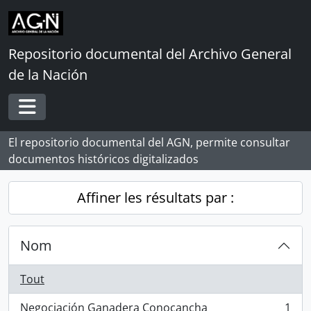
Skip to main content
Repositorio documental del Archivo General
de la Nación
Toggle navigation
El repositorio documental del AGN, permite consultar
documentos históricos digitalizados
Affiner les résultats par :
Nom
Tout
Negociación Ganadera Conocancha
1