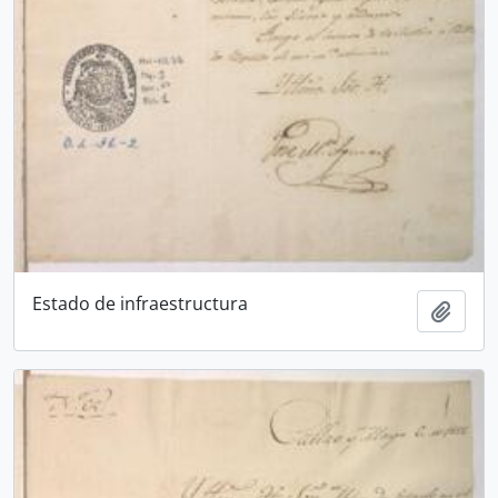
Estado de infraestructura
Ajout