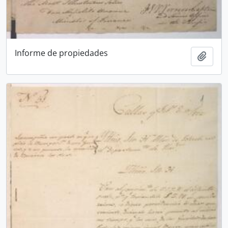
Informe de propiedades
Ajout