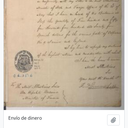
Envío de dinero
Ajout