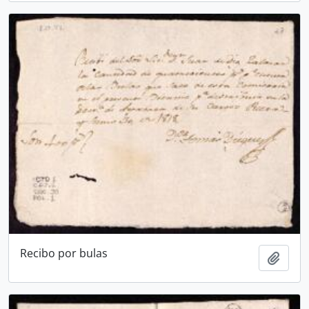
Recibo por bulas
Ajout