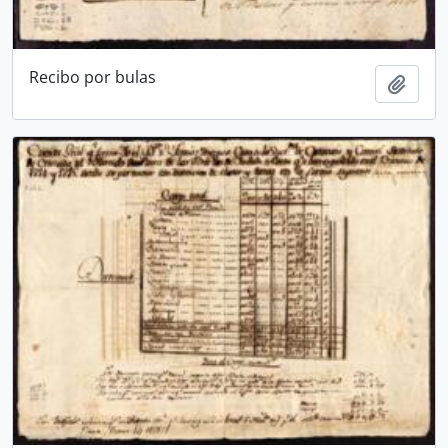
Recibo por bulas
Ajout