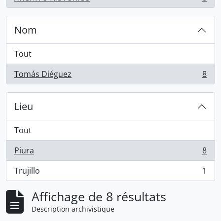
, 8 résultats
Nom
Tout
Tomás Diéguez
8
, 8 résultats
Lieu
Tout
Piura
8
, 8 résultats
Trujillo
1
, 1 résultats
Affichage de 8 résultats
Description archivistique