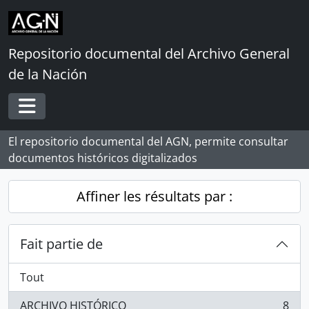
Skip to main content
Repositorio documental del Archivo General
de la Nación
Toggle navigation
El repositorio documental del AGN, permite consultar
documentos históricos digitalizados
Affiner les résultats par :
Fait partie de
Tout
ARCHIVO HISTÓRICO
8