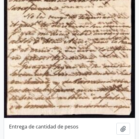
Entrega de cantidad de pesos
Ajout