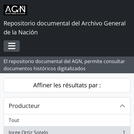
Skip to main content
Repositorio documental del Archivo General
de la Nación
Toggle navigation
El repositorio documental del AGN, permite consultar
documentos históricos digitalizados
Affiner les résultats par :
Producteur
Tout
Jorge Ortiz Sotelo
1