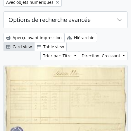
Remove filter:
Avec objets numériques
Options de recherche avancée
Aperçu avant impression
Hiérarchie
Card view
Table view
Trier par: Titre
Direction: Croissant