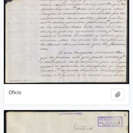
Oficio
Añadi