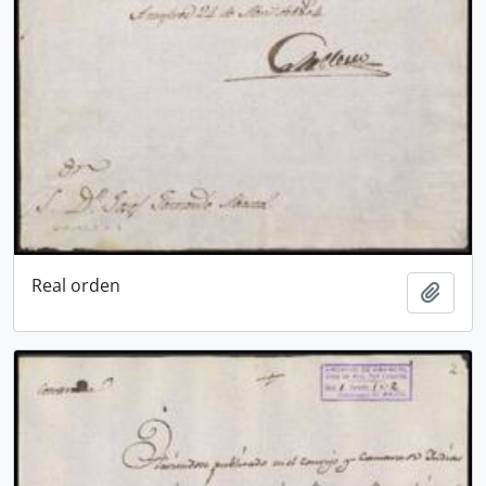
Real orden
Añadi