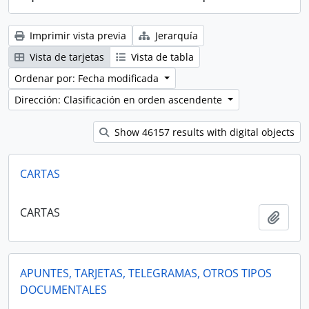
Imprimir vista previa
Jerarquía
Vista de tarjetas
Vista de tabla
Ordenar por: Fecha modificada
Dirección: Clasificación en orden ascendente
Show 46157 results with digital objects
CARTAS
CARTAS
Añadi
APUNTES, TARJETAS, TELEGRAMAS, OTROS TIPOS
DOCUMENTALES