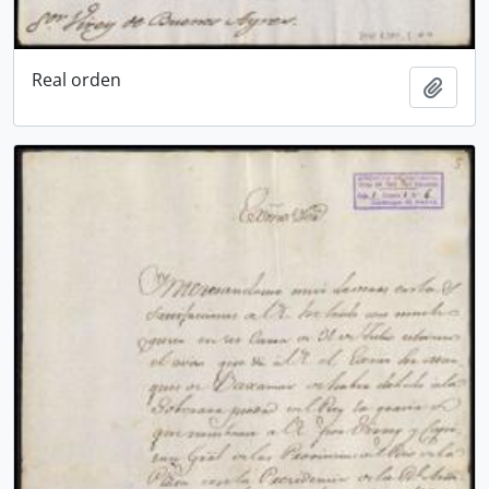
Real orden
Añadi