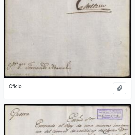
Oficio
Añadi