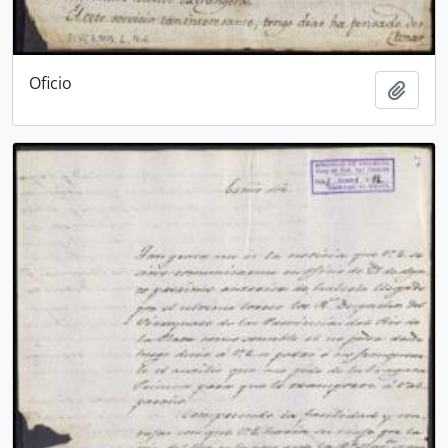
Oficio
Añadi