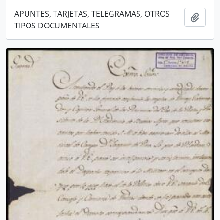
APUNTES, TARJETAS, TELEGRAMAS, OTROS
Añadi
TIPOS DOCUMENTALES