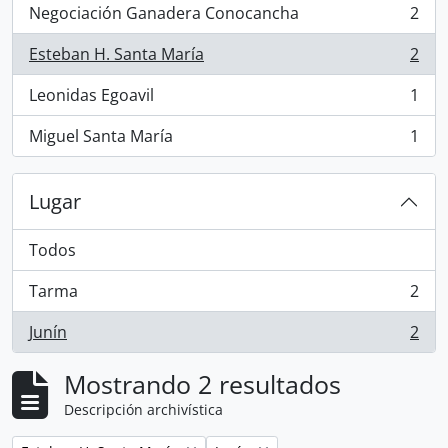
Negociación Ganadera Conocancha
2
, 2 resultados
Esteban H. Santa María
2
, 2 resultados
Leonidas Egoavil
1
, 1 resultados
Miguel Santa María
1
, 1 resultados
Lugar
Todos
Tarma
2
, 2 resultados
Junín
2
, 2 resultados
Mostrando 2 resultados
Descripción archivística