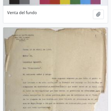
Venta del fundo
Añadi