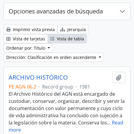
Opciones avanzadas de búsqueda
Imprimir vista previa
Jerarquía
Vista de tarjetas
Vista de tabla
Ordenar por: Título
Dirección: Clasificación en orden ascendente
ARCHIVO HISTÓRICO
Añadi
PE AGN 06.2
·
Record group
·
1981
El Archivo Histórico del AGN está encargado de
custodiar, conservar, organizar, describir y servir la
documentación con valor permanente y cuyo ciclo
de vida administrativa ha concluido con sujeción a
la legislación sobre la materia. Conserva los
…
Read
more