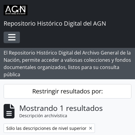
Skip to main content
Repositorio Histórico Digital del AGN
Toggle navigation
El Repositorio Histórico Digital del Archivo General de la
Nación, permite acceder a valiosas colecciones y fondos
documentales organizados, listos para su consulta
pública
Restringir resultados por:
Mostrando 1 resultados
Descripción archivística
Remove filter:
Sólo las descripciones de nivel superior