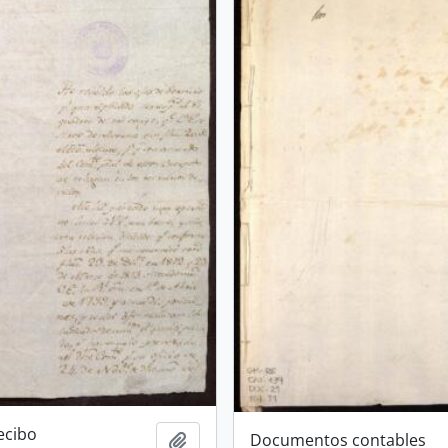
ecibo
Documentos contables
Añadir al portapapeles