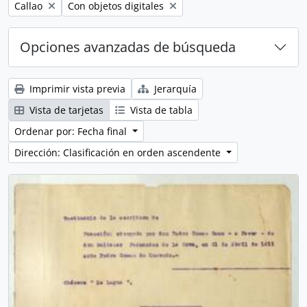
Remove filter:
Remove filter:
Callao
Con objetos digitales
Opciones avanzadas de búsqueda
Imprimir vista previa
Jerarquía
Vista de tarjetas
Vista de tabla
Ordenar por: Fecha final
Dirección: Clasificación en orden ascendente