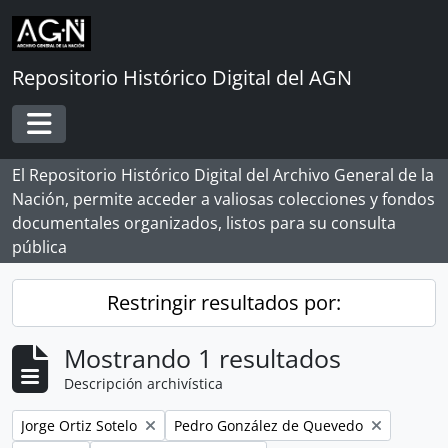
Skip to main content
Repositorio Histórico Digital del AGN
Toggle navigation
El Repositorio Histórico Digital del Archivo General de la
Nación, permite acceder a valiosas colecciones y fondos
documentales organizados, listos para su consulta
pública
Restringir resultados por:
Mostrando 1 resultados
Descripción archivística
Remove filter:
Remove filter:
Jorge Ortiz Sotelo
Pedro González de Quevedo