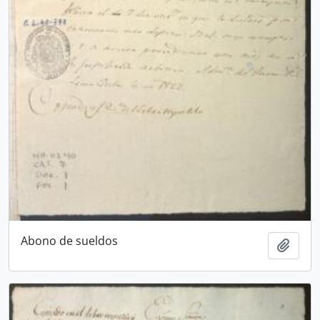
Abono de sueldos
Añadi