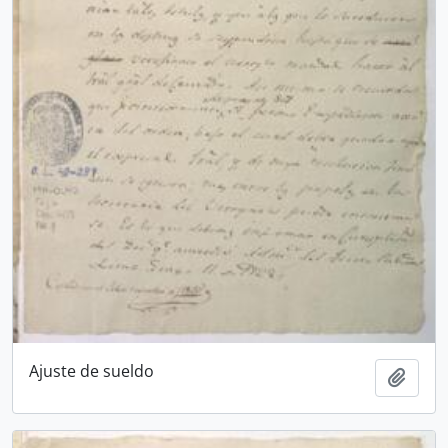
Ajuste de sueldo
Añadi