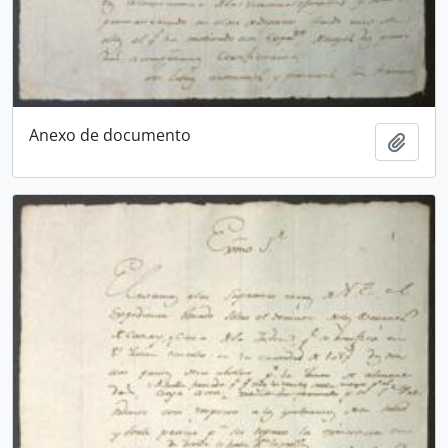
Anexo de documento
Añadi