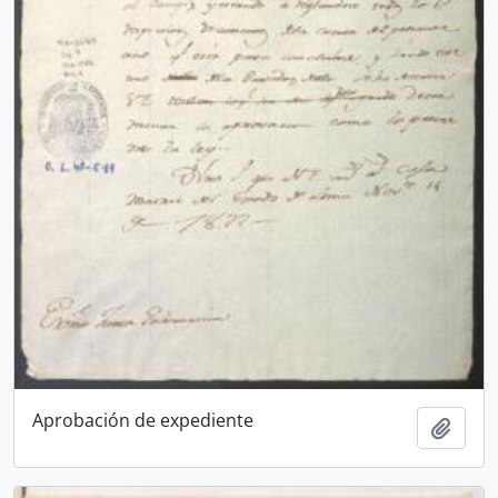
Aprobación de expediente
Añadi