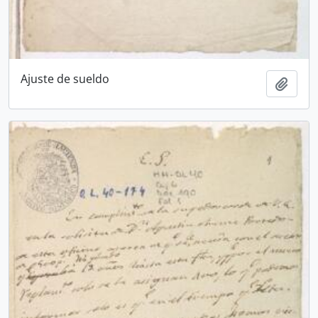
Ajuste de sueldo
Añadi