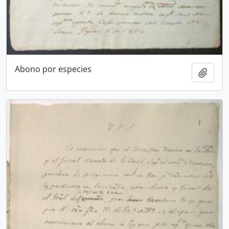
Abono por especies
Añadi