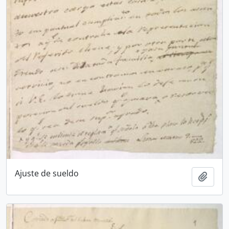
Ajuste de sueldo
Añadi