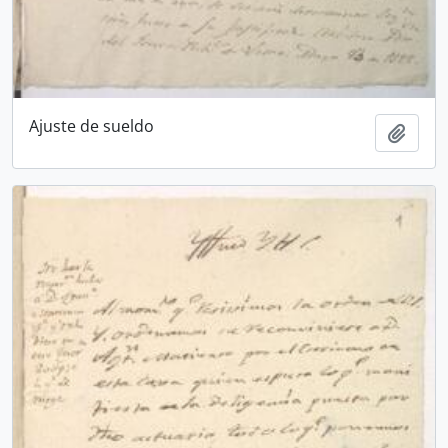
Ajuste de sueldo
Añadi