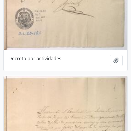
Decreto por actividades
Añadi