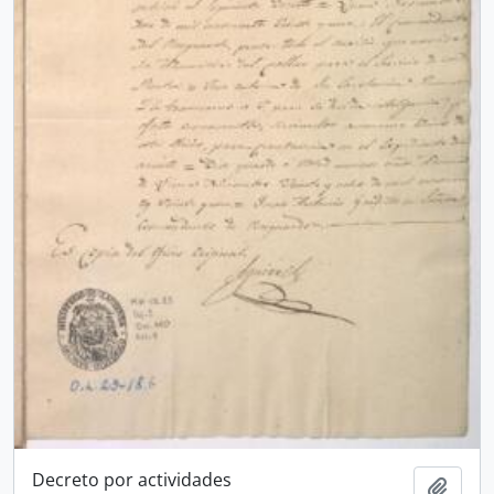
Decreto por actividades
Añadi