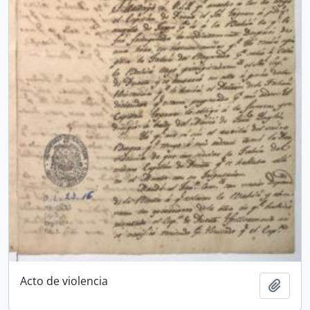
Acto de violencia
Añadi