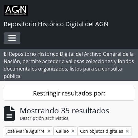
Skip to main content
Repositorio Histórico Digital del AGN
Toggle navigation
El Repositorio Histórico Digital del Archivo General de la
Nación, permite acceder a valiosas colecciones y fondos
documentales organizados, listos para su consulta
pública
Restringir resultados por:
Mostrando 35 resultados
Descripción archivística
Remove filter:
Remove filter:
Remove filter:
José María Aguirre
Callao
Con objetos digitales