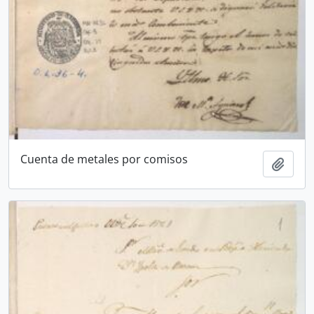
Cuenta de metales por comisos
Añadi