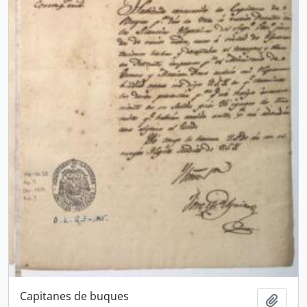
Capitanes de buques
Añadi