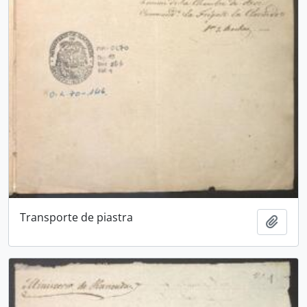
Transporte de piastra
Añadi