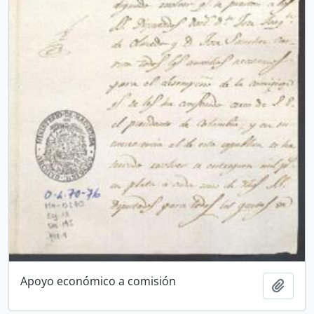
Apoyo económico a comisión
Añadi