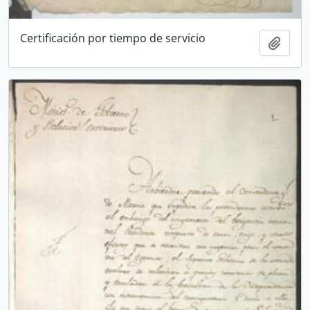
Certificación por tiempo de servicio
Añadi