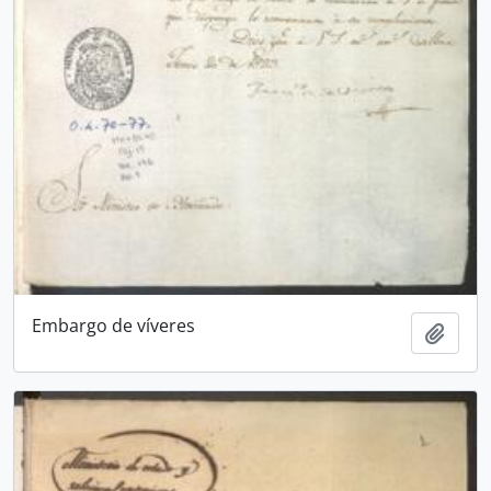
Embargo de víveres
Añadi