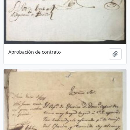
Aprobación de contrato
Añadi