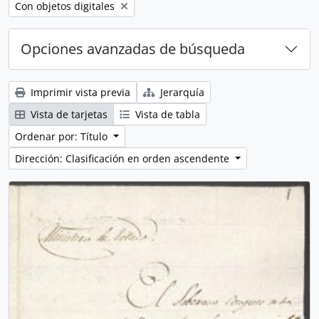
Remove filter:
Con objetos digitales
Opciones avanzadas de búsqueda
Imprimir vista previa
Jerarquía
Vista de tarjetas
Vista de tabla
Ordenar por: Título
Dirección: Clasificación en orden ascendente