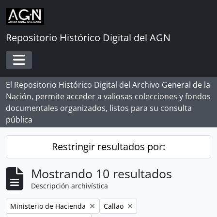
Skip to main content
Repositorio Histórico Digital del AGN
Toggle navigation
El Repositorio Histórico Digital del Archivo General de la
Nación, permite acceder a valiosas colecciones y fondos
documentales organizados, listos para su consulta
pública
Restringir resultados por:
Mostrando 10 resultados
Descripción archivística
Remove filter:
Remove filter:
Ministerio de Hacienda
Callao