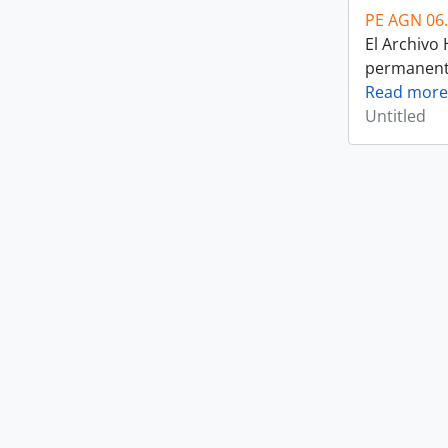
PE AGN 06
El Archivo
permanente 
Read more
Untitled