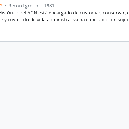
.2
·
Record group
·
1981
 Histórico del AGN está encargado de custodiar, conservar, o
y cuyo ciclo de vida administrativa ha concluido con sujeci