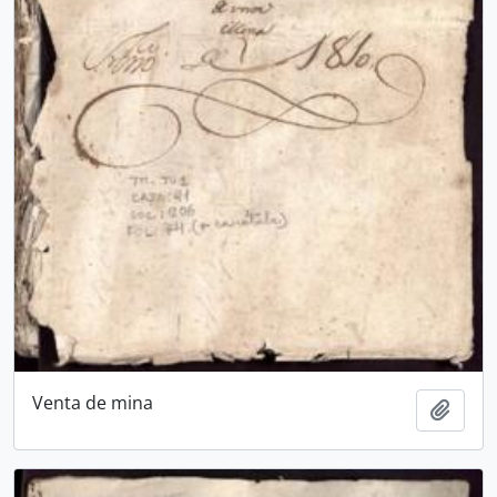
Venta de mina
Add t