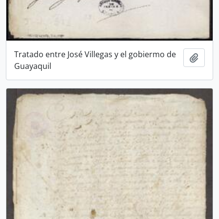
Tratado entre José Villegas y el gobiermo de
Add t
Guayaquil