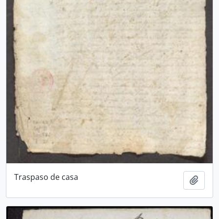
Traspaso de casa
Add t