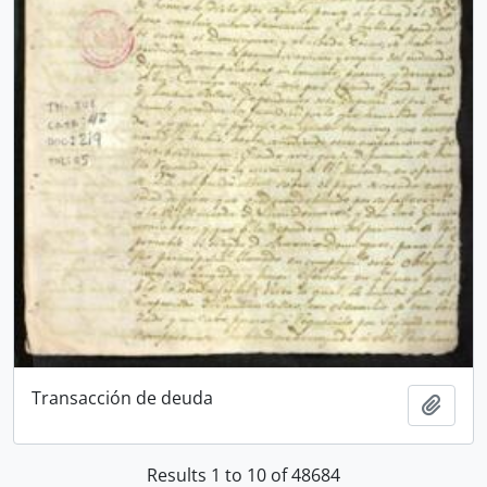
Transacción de deuda
Add t
Results 1 to 10 of 48684