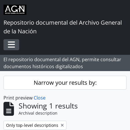
Skip to main content
Repositorio documental del Archivo General
de la Nación
Toggle navigation
El repositorio documental del AGN, permite consultar
documentos históricos digitalizados
Narrow your results by:
Print preview
Close
Showing 1 results
Archival description
Remove filter:
Only top-level descriptions