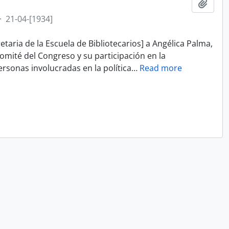
Add t
·
21-04-[1934]
taria de la Escuela de Bibliotecarios] a Angélica Palma,
omité del Congreso y su participación en la
rsonas involucradas en la política
…
Read more