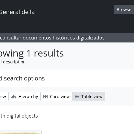
Browse
General de la
 consultar documentos históricos digitalizados
wing 1 results
l description
 search options
iew
Hierarchy
Card view
Table view
ith digital objects