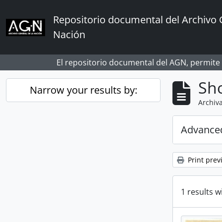
Skip to main content
Repositorio documental del Archivo 
Nación
El repositorio documental del AGN, permite
Sho
Narrow your results by:
Archiva
Advanced
Print prev
1 results w