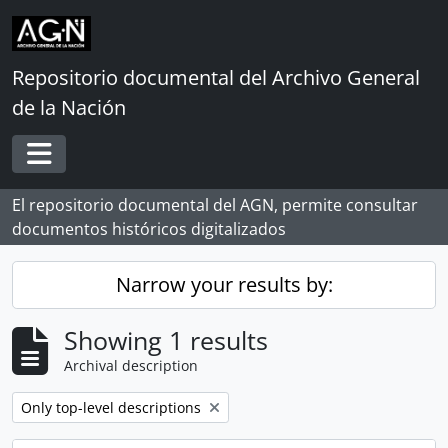
Skip to main content
Repositorio documental del Archivo General
de la Nación
Toggle navigation
El repositorio documental del AGN, permite consultar
documentos históricos digitalizados
Narrow your results by:
Showing 1 results
Archival description
Remove filter:
Only top-level descriptions