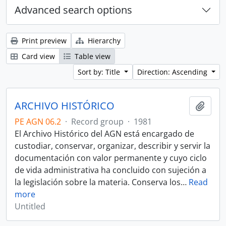
Advanced search options
Print preview
Hierarchy
Card view
Table view
Sort by: Title
Direction: Ascending
ARCHIVO HISTÓRICO
Add t
PE AGN 06.2
·
Record group
·
1981
El Archivo Histórico del AGN está encargado de
custodiar, conservar, organizar, describir y servir la
documentación con valor permanente y cuyo ciclo
de vida administrativa ha concluido con sujeción a
la legislación sobre la materia. Conserva los
…
Read
more
Untitled