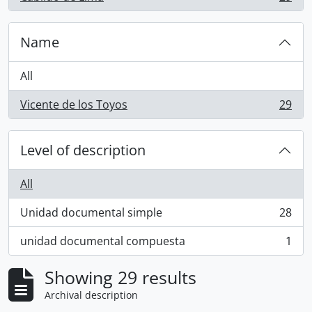
, 29 results
Name
All
Vicente de los Toyos
29
, 29 results
Level of description
All
Unidad documental simple
28
, 28 results
unidad documental compuesta
1
, 1 results
Showing 29 results
Archival description