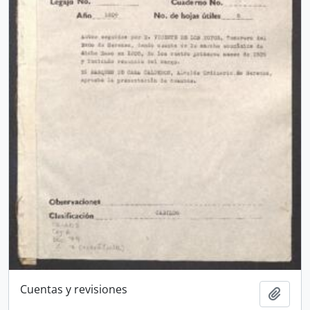
Cuentas y revisiones
Add t