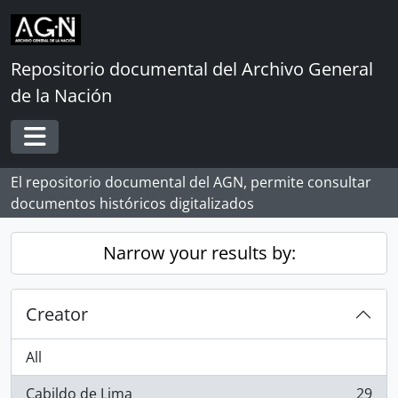
Skip to main content
Repositorio documental del Archivo General
de la Nación
Toggle navigation
El repositorio documental del AGN, permite consultar
documentos históricos digitalizados
Narrow your results by:
Creator
All
Cabildo de Lima
29