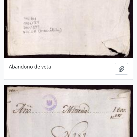
Abandono de veta
Añadi