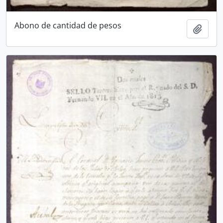
Abono de cantidad de pesos
Añadi