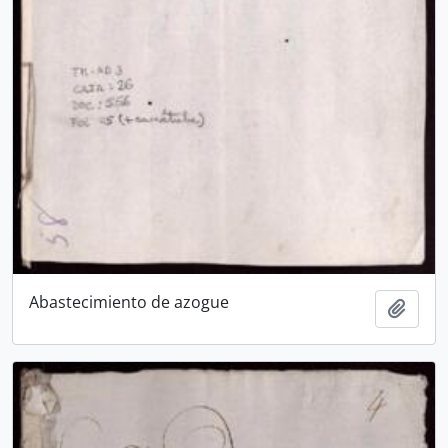
Abastecimiento de azogue
Añadi