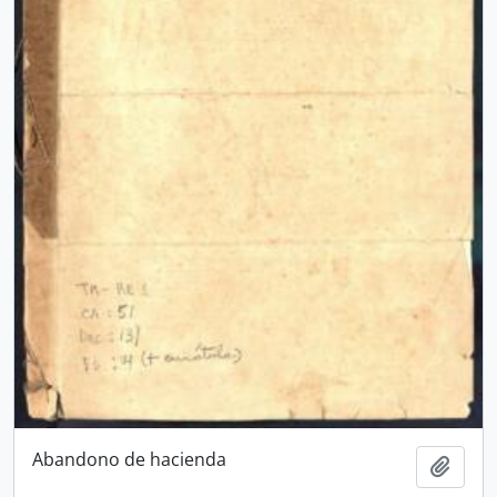
Abandono de hacienda
Añadi