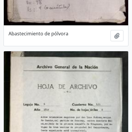
Abastecimiento de pólvora
Añadi