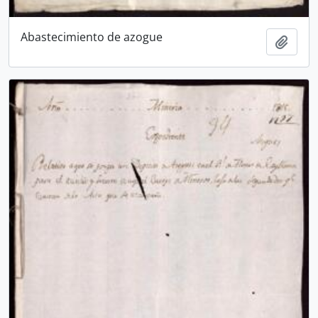
Abastecimiento de azogue
Añadi