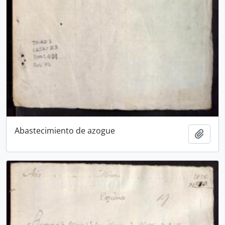
Abastecimiento de azogue
Añadi