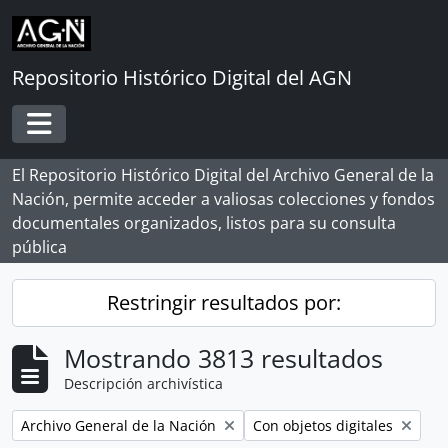
Skip to main content
Repositorio Histórico Digital del AGN
Toggle navigation
El Repositorio Histórico Digital del Archivo General de la
Nación, permite acceder a valiosas colecciones y fondos
documentales organizados, listos para su consulta
pública
Restringir resultados por:
Mostrando 3813 resultados
Descripción archivística
Remove filter:
Remove filter:
Archivo General de la Nación
Con objetos digitales