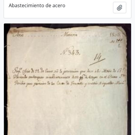
Abastecimiento de acero
Añadi