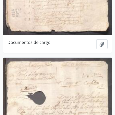
Documentos de cargo
Añadi