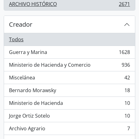
ARCHIVO HISTÓRICO
2671
, 2671 resultados
Creador
Todos
Guerra y Marina
1628
, 1628 resultados
Ministerio de Hacienda y Comercio
936
, 936 resultados
Miscelánea
42
, 42 resultados
Bernardo Morawsky
18
, 18 resultados
Ministerio de Hacienda
10
, 10 resultados
Jorge Ortiz Sotelo
10
, 10 resultados
Archivo Agrario
7
, 7 resultados