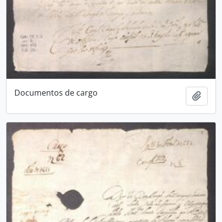
Documentos de cargo
Añadi