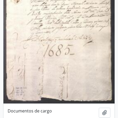
Documentos de cargo
Añadi