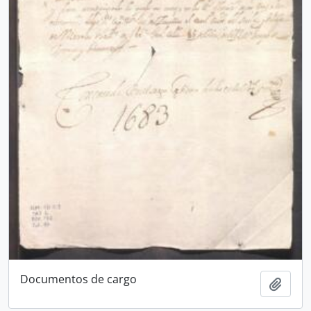
Documentos de cargo
Añadi