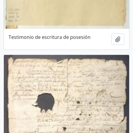
Testimonio de escritura de posesión
Añadi