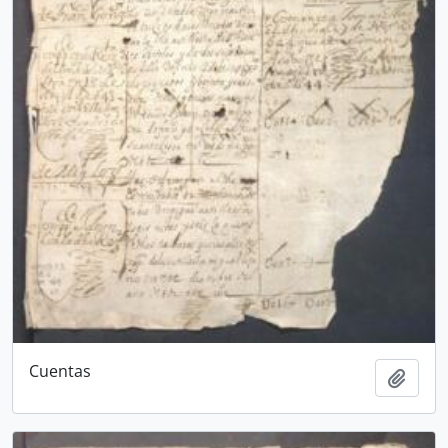
Cuentas
Añadi