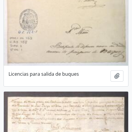
Licencias para salida de buques
Add t