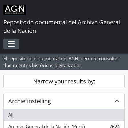
Skip to main content
Repositorio documental del Archivo General
de la Nación
Toggle navigation
El repositorio documental del AGN, permite consultar
documentos históricos digitalizados
Narrow your results by:
Archiefinstelling
All
Archivo General de la Nación (Perú)
2624