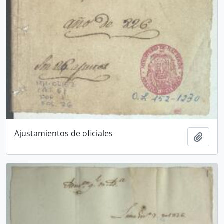
Ajustamientos de oficiales
Add t