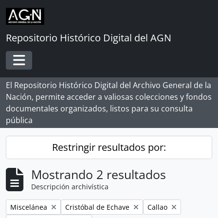
Skip to main content
Repositorio Histórico Digital del AGN
Toggle navigation
El Repositorio Histórico Digital del Archivo General de la
Nación, permite acceder a valiosas colecciones y fondos
documentales organizados, listos para su consulta
pública
Restringir resultados por:
Mostrando 2 resultados
Descripción archivística
Remove filter:
Remove filter:
Remove filter:
Miscelánea
Cristóbal de Echave
Callao