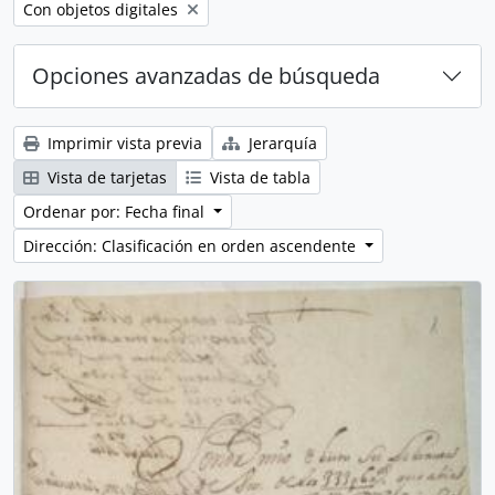
Remove filter:
Con objetos digitales
Opciones avanzadas de búsqueda
Imprimir vista previa
Jerarquía
Vista de tarjetas
Vista de tabla
Ordenar por: Fecha final
Dirección: Clasificación en orden ascendente