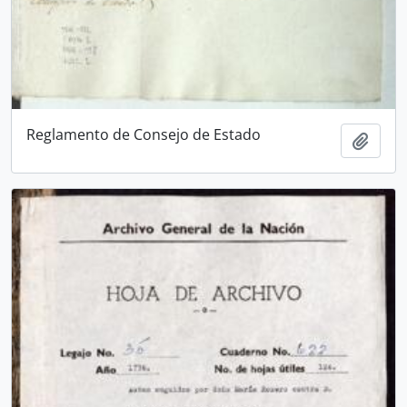
Reglamento de Consejo de Estado
Añadi