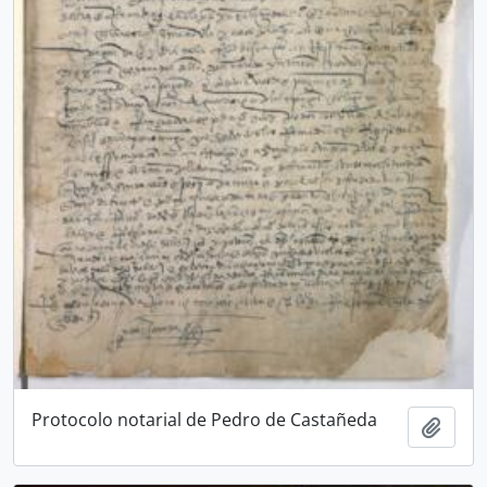
Protocolo notarial de Pedro de Castañeda
Añadi