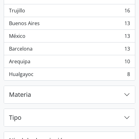
, 101 resultados
Trujillo
16
, 16 resultados
Buenos Aires
13
, 13 resultados
México
13
, 13 resultados
Barcelona
13
, 13 resultados
Arequipa
10
, 10 resultados
Hualgayoc
8
, 8 resultados
Materia
Tipo