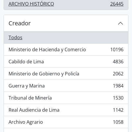
ARCHIVO HISTÓRICO
26445
, 26445 resultados
Creador
Todos
Ministerio de Hacienda y Comercio
10196
, 10196 resultados
Cabildo de Lima
4836
, 4836 resultados
Ministerio de Gobierno y Policía
2062
, 2062 resultados
Guerra y Marina
1984
, 1984 resultados
Tribunal de Minería
1530
, 1530 resultados
Real Audiencia de Lima
1142
, 1142 resultados
Archivo Agrario
1058
, 1058 resultados