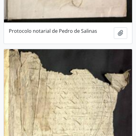
Protocolo notarial de Pedro de Salinas
Añadi