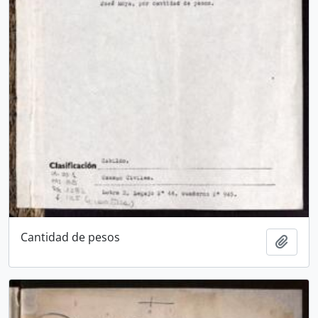
Cantidad de pesos
Añadi