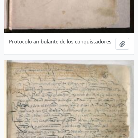
Protocolo ambulante de los conquistadores
Añadi