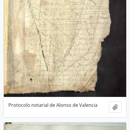
Protocolo notarial de Alonso de Valencia
Añadi