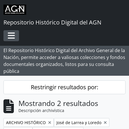
Skip to main content
Repositorio Histórico Digital del AGN
Toggle navigation
El Repositorio Histórico Digital del Archivo General de la
Nación, permite acceder a valiosas colecciones y fondos
documentales organizados, listos para su consulta
pública
Restringir resultados por:
Mostrando 2 resultados
Descripción archivística
Remove filter:
Remove filter:
ARCHIVO HISTÓRICO
José de Larrea y Loredo