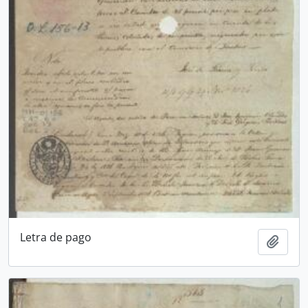
Letra de pago
Añadi