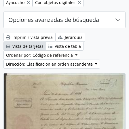
Remove filter:
Remove filter:
Ayacucho
Con objetos digitales
Opciones avanzadas de búsqueda
Imprimir vista previa
Jerarquía
Vista de tarjetas
Vista de tabla
Ordenar por: Código de referencia
Dirección: Clasificación en orden ascendente