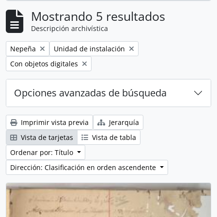
Mostrando 5 resultados
Descripción archivística
Remove filter:
Remove filter:
Nepeña
Unidad de instalación
Remove filter:
Con objetos digitales
Opciones avanzadas de búsqueda
Imprimir vista previa
Jerarquía
Vista de tarjetas
Vista de tabla
Ordenar por: Título
Dirección: Clasificación en orden ascendente