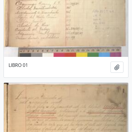
LIBRO 01
Añadi