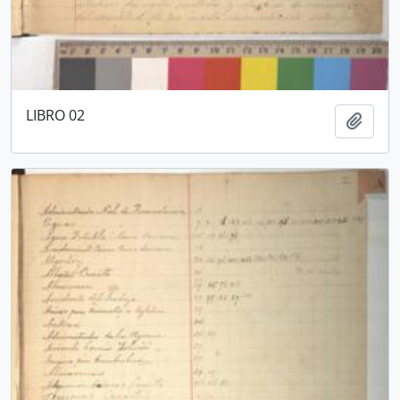
LIBRO 02
Añadi