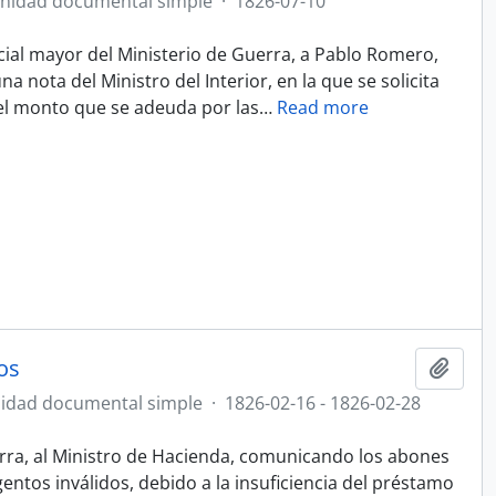
nidad documental simple
·
1826-07-10
cial mayor del Ministerio de Guerra, a Pablo Romero,
 nota del Ministro del Interior, en la que se solicita
el monto que se adeuda por las
…
Read more
os
Añadi
idad documental simple
·
1826-02-16 - 1826-02-28
erra, al Ministro de Hacienda, comunicando los abones
ntos inválidos, debido a la insuficiencia del préstamo