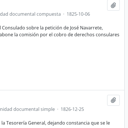
Añadi
idad documental compuesta
·
1825-10-06
 Consulado sobre la petición de José Navarrete,
 abone la comisión por el cobro de derechos consulares
Añadi
nidad documental simple
·
1826-12-25
 la Tesorería General, dejando constancia que se le