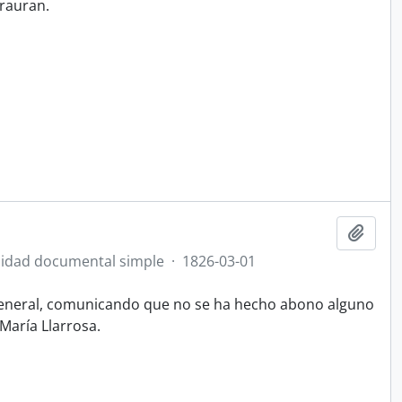
rauran.
Añadi
idad documental simple
·
1826-03-01
General, comunicando que no se ha hecho abono alguno
María Llarrosa.