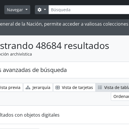
Búsqueda
Search options
Navegar
 General de la Nación, permite acceder a valiosas coleccion
strando 48684 resultados
ción archivística
s avanzadas de búsqueda
ista previa
Jerarquía
Vista de tarjetas
Vista de tabl
Ordenar
ltados con objetos digitales