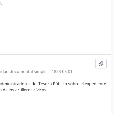
.
Añadi
idad documental simple
·
1823-06-01
 administradores del Tesoro Público sobre el expediente
de los artilleros cívicos.