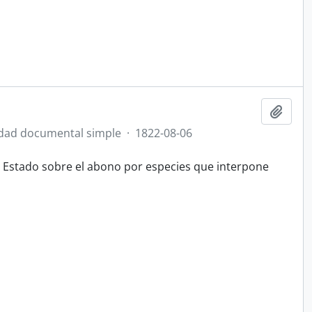
Añadi
dad documental simple
·
1822-08-06
el Estado sobre el abono por especies que interpone