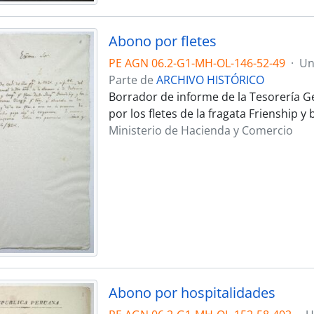
Abono por fletes
PE AGN 06.2-G1-MH-OL-146-52-49
·
Un
Parte de
ARCHIVO HISTÓRICO
Borrador de informe de la Tesorería G
por los fletes de la fragata Frienship 
Ministerio de Hacienda y Comercio
Abono por hospitalidades