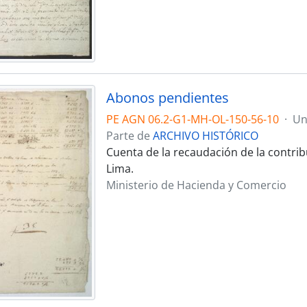
Abonos pendientes
PE AGN 06.2-G1-MH-OL-150-56-10
·
Un
Parte de
ARCHIVO HISTÓRICO
Cuenta de la recaudación de la contri
Lima.
Ministerio de Hacienda y Comercio