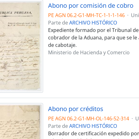
Abono por comisión de cobro
PE AGN 06.2-G1-MH-TC-1-1-1-146
·
Un
Parte de
ARCHIVO HISTÓRICO
Expediente formado por el Tribunal del
cobrador de la Aduana, para que se le
de cabotaje.
Ministerio de Hacienda y Comercio
Abono por créditos
PE AGN 06.2-G1-MH-OL-146-52-314
·
U
Parte de
ARCHIVO HISTÓRICO
Borrador de certificación expedido por