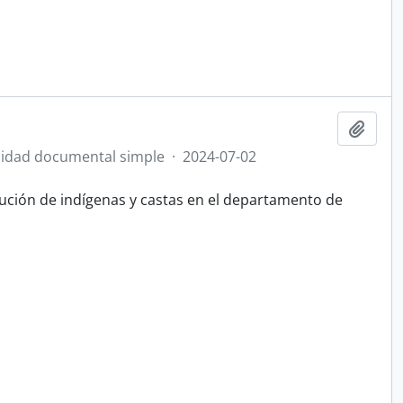
Añadi
idad documental simple
·
2024-07-02
bución de indígenas y castas en el departamento de