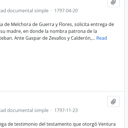
Ajout
ad documental simple
·
1797-04-20
ja de Melchora de Guerra y Flores, solicita entrega de
 su madre, en donde la nombra patrona de la
teban. Ante Gaspar de Zevallos y Calderón,
…
Read
Ajout
ad documental simple
·
1797-11-23
rega de testimonio del testamento que otorgó Ventura