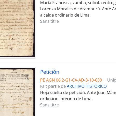
María Francisca, zamba, solicita entreg
Lorenza Morales de Aramburú. Ante An
alcalde ordinario de Lima.
Sans titre
Petición
PE AGN 06.2-G1-CA-AD-3-10-639
·
Unid
Fait partie de
ARCHIVO HISTÓRICO
Hoja suelta de petición. Ante Juan Manu
ordinario interino de Lima.
Sans titre