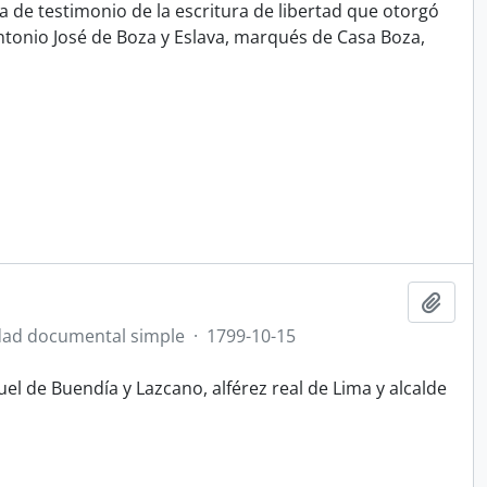
a de testimonio de la escritura de libertad que otorgó
tonio José de Boza y Eslava, marqués de Casa Boza,
Ajout
ad documental simple
·
1799-10-15
el de Buendía y Lazcano, alférez real de Lima y alcalde