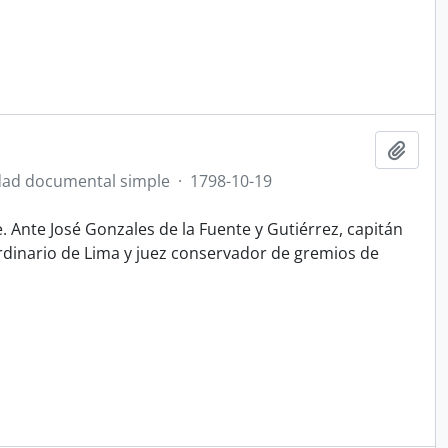
Ajout
ad documental simple
·
1798-10-19
e. Ante José Gonzales de la Fuente y Gutiérrez, capitán
rdinario de Lima y juez conservador de gremios de