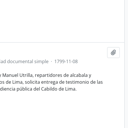
Ajout
ad documental simple
·
1799-11-08
Manuel Utrilla, repartidores de alcabala y
s de Lima, solicita entrega de testimonio de las
iencia pública del Cabildo de Lima.