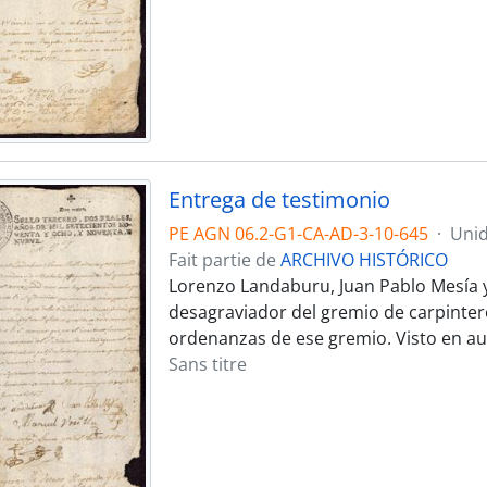
Entrega de testimonio
PE AGN 06.2-G1-CA-AD-3-10-645
·
Unid
Fait partie de
ARCHIVO HISTÓRICO
Lorenzo Landaburu, Juan Pablo Mesía y 
desagraviador del gremio de carpintero
ordenanzas de ese gremio. Visto en aud
Sans titre