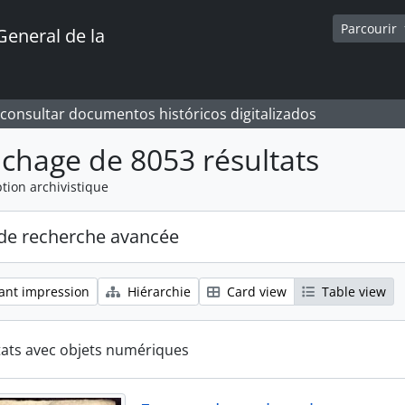
Parcourir
General de la
 consultar documentos históricos digitalizados
ichage de 8053 résultats
tion archivistique
de recherche avancée
ant impression
Hiérarchie
Card view
Table view
tats avec objets numériques