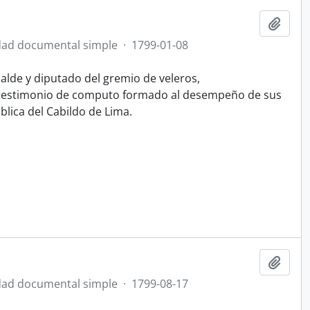
Ajout
ad documental simple
·
1799-01-08
alde y diputado del gremio de veleros,
e testimonio de computo formado al desempeño de sus
blica del Cabildo de Lima.
Ajout
ad documental simple
·
1799-08-17