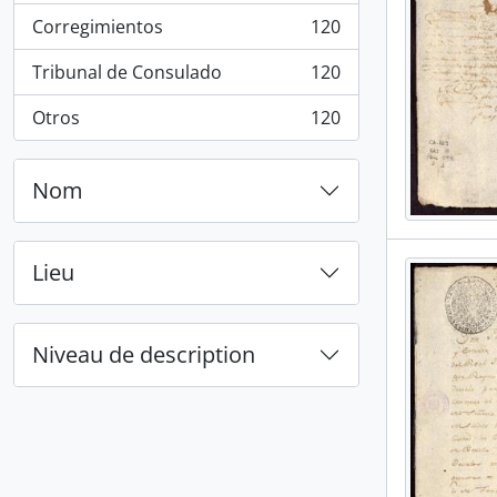
Corregimientos
120
, 120 résultats
Tribunal de Consulado
120
, 120 résultats
Otros
120
, 120 résultats
Nom
Lieu
Niveau de description