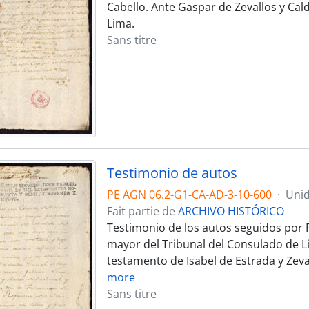
Cabello. Ante Gaspar de Zevallos y Cal
Lima.
Sans titre
Testimonio de autos
PE AGN 06.2-G1-CA-AD-3-10-600
·
Unid
Fait partie de
ARCHIVO HISTÓRICO
Testimonio de los autos seguidos por F
mayor del Tribunal del Consulado de Li
testamento de Isabel de Estrada y Zeva
more
Sans titre