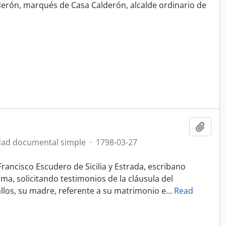
derón, marqués de Casa Calderón, alcalde ordinario de
Ajout
ad documental simple
·
1798-03-27
rancisco Escudero de Sicilia y Estrada, escribano
ma, solicitando testimonios de la cláusula del
llos, su madre, referente a su matrimonio e
…
Read