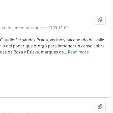
Ajout
ad documental simple
·
1799-11-09
Claudio Fernández Prada, vecino y hacendado del valle
onio del poder que otorgó para imponer un censo sobre
José de Boza y Eslava, marqués de
…
Read more
Ajout