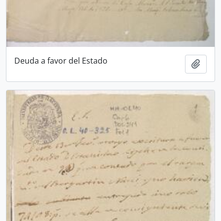
Deuda a favor del Estado
Añadi