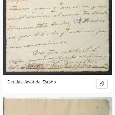
Deuda a favor del Estado
Añadi