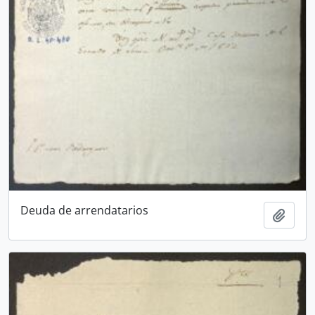
Deuda de arrendatarios
Añadi