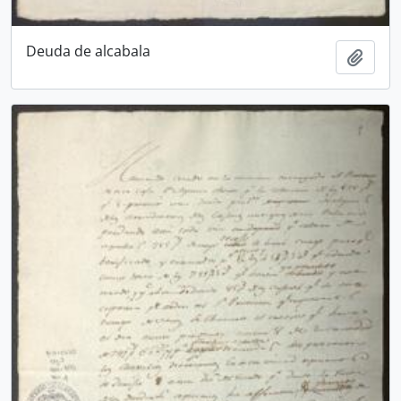
Deuda de alcabala
Añadi