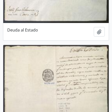
Deuda al Estado
Añadi