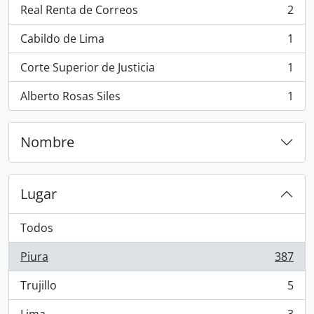
Real Renta de Correos
2
, 2 resultados
Cabildo de Lima
1
, 1 resultados
Corte Superior de Justicia
1
, 1 resultados
Alberto Rosas Siles
1
, 1 resultados
Nombre
Lugar
Todos
Piura
387
, 387 resultados
Trujillo
5
, 5 resultados