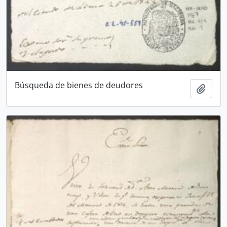
Búsqueda de bienes de deudores
Añadi