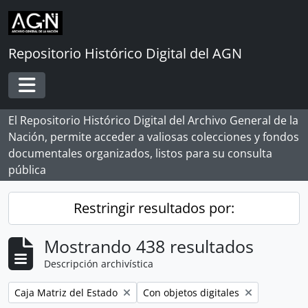
Skip to main content
Repositorio Histórico Digital del AGN
Toggle navigation
El Repositorio Histórico Digital del Archivo General de la
Nación, permite acceder a valiosas colecciones y fondos
documentales organizados, listos para su consulta
pública
Restringir resultados por:
Mostrando 438 resultados
Descripción archivística
Remove filter:
Remove filter:
Caja Matriz del Estado
Con objetos digitales