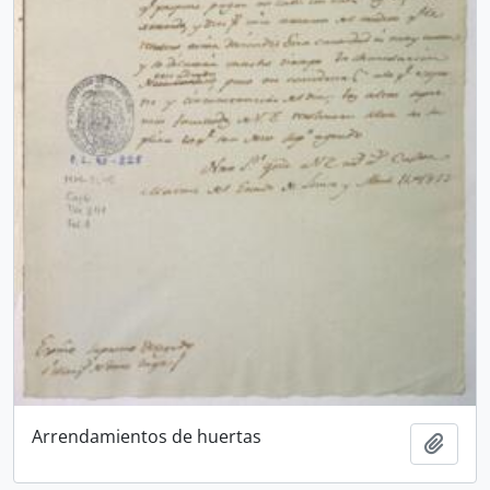
Arrendamientos de huertas
Añadi