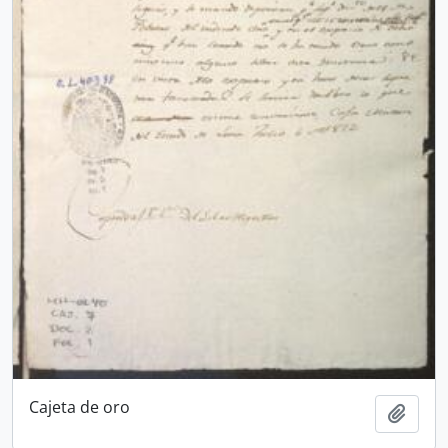
Cajeta de oro
Añadi