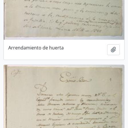
Arrendamiento de huerta
Añadi