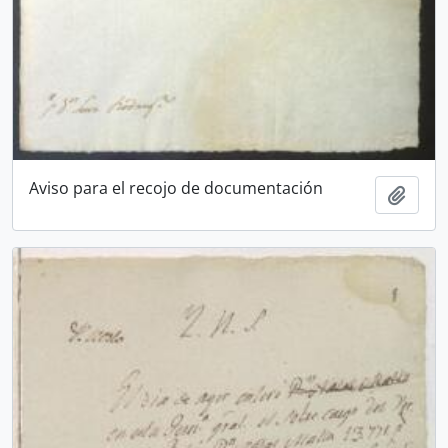
Aviso para el recojo de documentación
Añadi