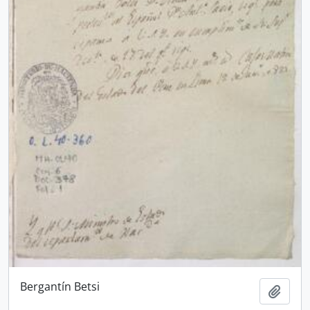
Bergantín Betsi
Añadi