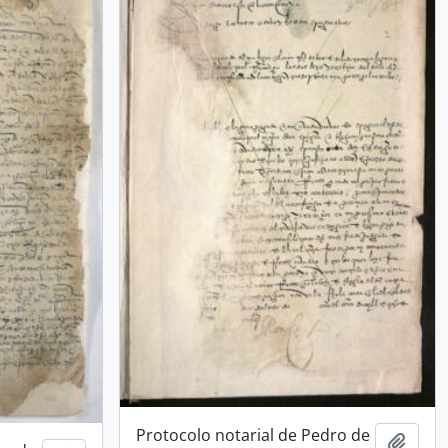
Protocolo notarial de Pedro de
Añadi