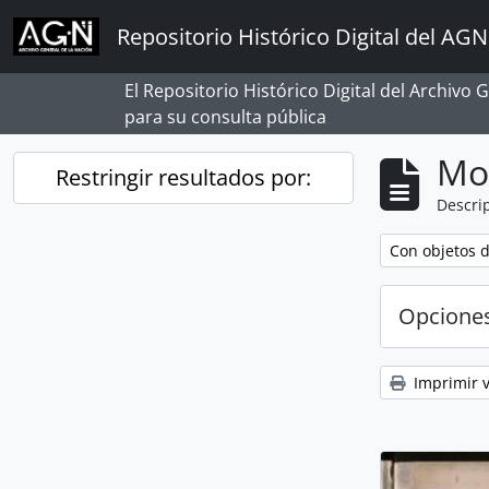
Skip to main content
Repositorio Histórico Digital del AGN
El Repositorio Histórico Digital del Archivo
para su consulta pública
Mo
Restringir resultados por:
Descrip
Remove filter:
Con objetos d
Opcione
Imprimir v