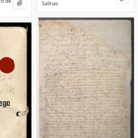
ro de
Añadir al portapapeles
Salinas