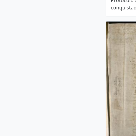
Protocolo 
conquista