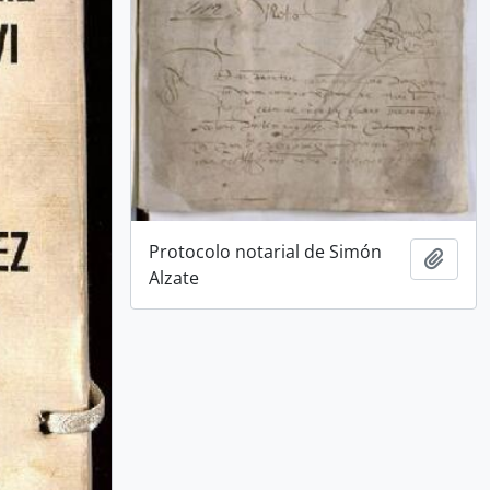
Protocolo notarial de Simón
Añadi
Alzate