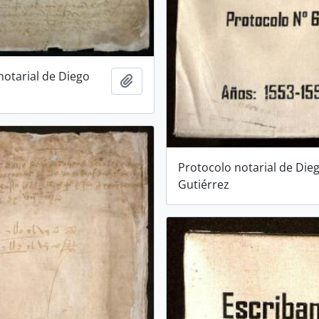
notarial de Diego
Añadir al portapapeles
Protocolo notarial de Die
Gutiérrez