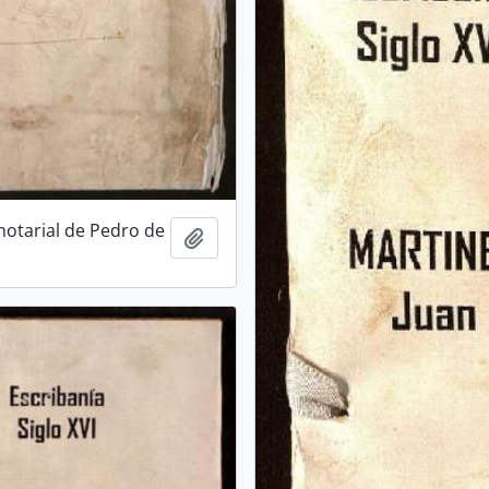
notarial de Pedro de
Añadir al portapapeles