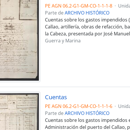
PE AGN 06.2-G1-GM-CO-1-1-1-8
·
Unid
Parte de
ARCHIVO HISTÓRICO
Cuentas sobre los gastos impendidos (v
Callao, artillería, obras de refacción, b
la Cabeza, presentada por José Manuel 
Guerra y Marina
Cuentas
PE AGN 06.2-G1-GM-CO-1-1-1-6
·
Unid
Parte de
ARCHIVO HISTÓRICO
Cuentas sobre los gastos impendidos en
Administración del puerto del Callao, pl