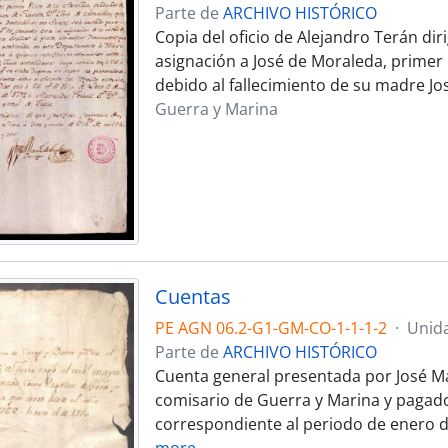
Parte de
ARCHIVO HISTÓRICO
Copia del oficio de Alejandro Terán dir
asignación a José de Moraleda, primer 
debido al fallecimiento de su madre Jo
Guerra y Marina
Cuentas
PE AGN 06.2-G1-GM-CO-1-1-1-2
·
Unid
Parte de
ARCHIVO HISTÓRICO
Cuenta general presentada por José Ma
comisario de Guerra y Marina y pagador
correspondiente al periodo de enero de
more