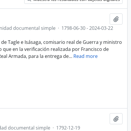
Añadi
nidad documental simple
·
1798-06-30 - 2024-03-22
 de Tagle e Isásaga, comisario real de Guerra y ministro
 que en la verificación realizada por Francisco de
Real Armada, para la entrega de
…
Read more
Añadi
dad documental simple
·
1792-12-19