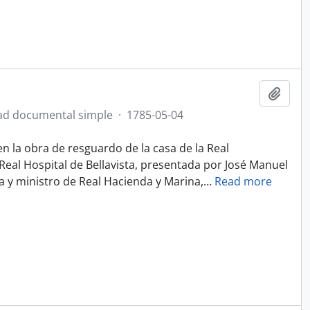
Añadi
ad documental simple
·
1785-05-04
 la obra de resguardo de la casa de la Real
 Real Hospital de Bellavista, presentada por José Manuel
a y ministro de Real Hacienda y Marina,
…
Read more