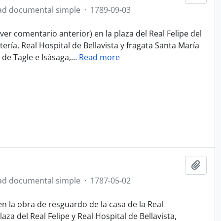
ad documental simple
·
1789-09-03
er comentario anterior) en la plaza del Real Felipe del
atería, Real Hospital de Bellavista y fragata Santa María
de Tagle e Isásaga,
…
Read more
Añadi
ad documental simple
·
1787-05-02
 la obra de resguardo de la casa de la Real
aza del Real Felipe y Real Hospital de Bellavista,