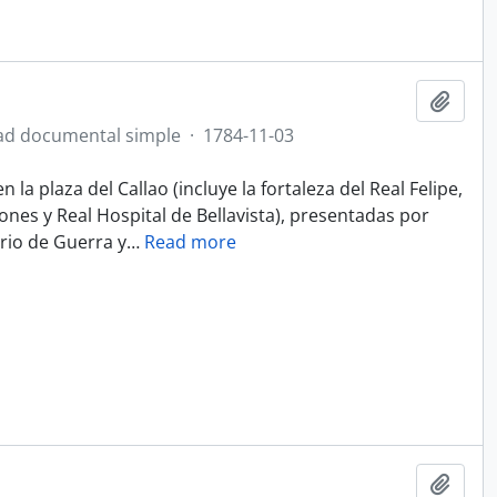
Añadi
ad documental simple
·
1784-11-03
a plaza del Callao (incluye la fortaleza del Real Felipe,
añones y Real Hospital de Bellavista), presentadas por
rio de Guerra y
…
Read more
Añadi