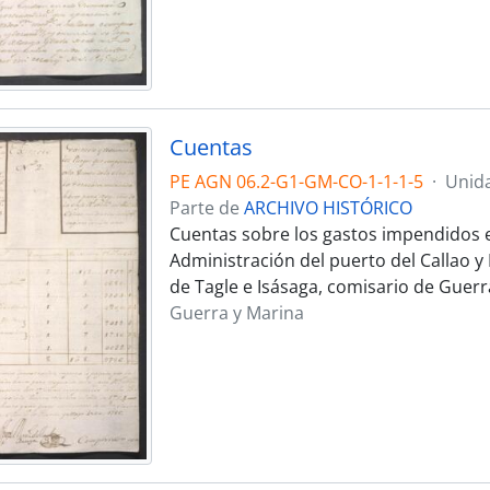
Cuentas
PE AGN 06.2-G1-GM-CO-1-1-1-5
·
Unid
Parte de
ARCHIVO HISTÓRICO
Cuentas sobre los gastos impendidos en
Administración del puerto del Callao y
de Tagle e Isásaga, comisario de Guerr
Guerra y Marina