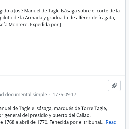
igido a José Manuel de Tagle Isásaga sobre el corte de la
piloto de la Armada y graduado de alférez de fragata,
sefa Montero. Expedida por J
Añadi
ad documental simple
·
1776-09-17
nuel de Tagle e Isásaga, marqués de Torre Tagle,
 general del presidio y puerto del Callao,
 1768 a abril de 1770. Fenecida por el tribunal
…
Read