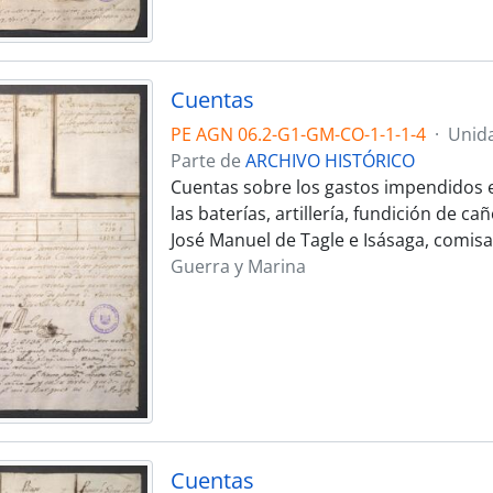
Cuentas
PE AGN 06.2-G1-GM-CO-1-1-1-4
·
Unid
Parte de
ARCHIVO HISTÓRICO
Cuentas sobre los gastos impendidos en l
las baterías, artillería, fundición de c
José Manuel de Tagle e Isásaga, comisa
Guerra y Marina
Cuentas