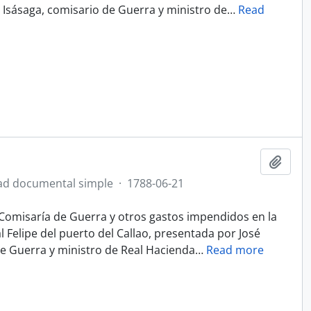
 Isásaga, comisario de Guerra y ministro de
…
Read
Añadi
ad documental simple
·
1788-06-21
Comisaría de Guerra y otros gastos impendidos en la
l Felipe del puerto del Callao, presentada por José
de Guerra y ministro de Real Hacienda
…
Read more