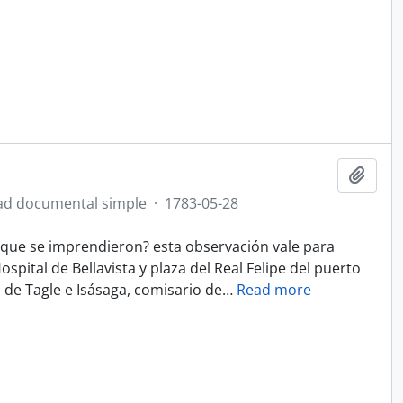
Añadi
ad documental simple
·
1783-05-28
que se imprendieron? esta observación vale para
ospital de Bellavista y plaza del Real Felipe del puerto
 de Tagle e Isásaga, comisario de
…
Read more