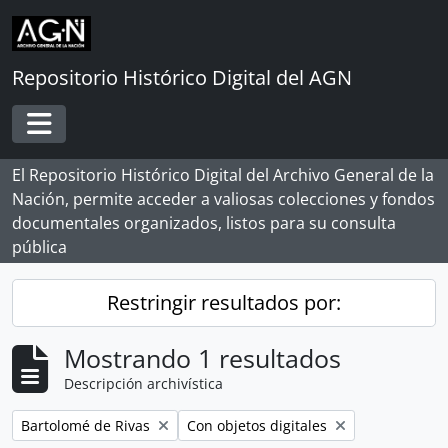
Skip to main content
Repositorio Histórico Digital del AGN
Toggle navigation
El Repositorio Histórico Digital del Archivo General de la
Nación, permite acceder a valiosas colecciones y fondos
documentales organizados, listos para su consulta
pública
Restringir resultados por:
Mostrando 1 resultados
Descripción archivística
Remove filter:
Remove filter:
Bartolomé de Rivas
Con objetos digitales