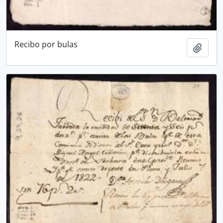
Recibo por bulas
Añadi