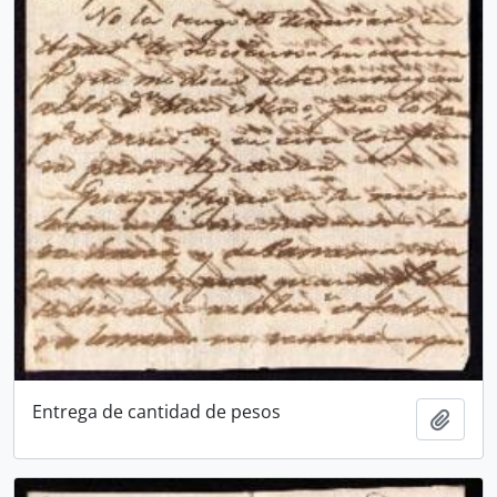
Entrega de cantidad de pesos
Añadi