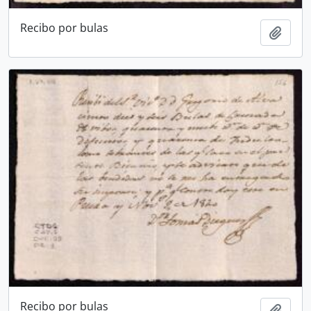
Recibo por bulas
Añadi
Recibo por bulas
Añadi