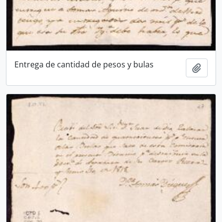
Entrega de cantidad de pesos y bulas
Añadi