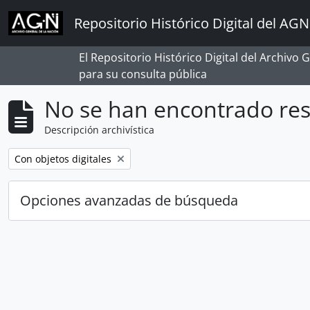
Skip to main content
Repositorio Histórico Digital del AGN
El Repositorio Histórico Digital del Archivo
para su consulta pública
No se han encontrado res
Descripción archivística
Remove filter:
Con objetos digitales
Opciones avanzadas de búsqueda