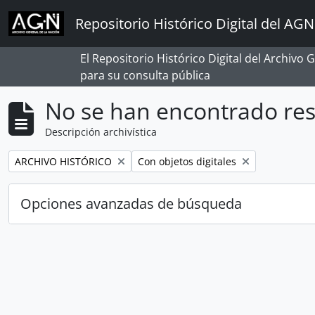
Skip to main content
Repositorio Histórico Digital del AGN
El Repositorio Histórico Digital del Archivo
para su consulta pública
No se han encontrado res
Descripción archivística
Remove filter:
Remove filter:
ARCHIVO HISTÓRICO
Con objetos digitales
Opciones avanzadas de búsqueda