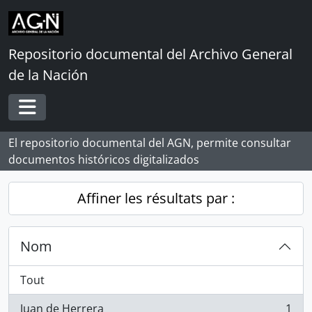
Skip to main content
Repositorio documental del Archivo General
de la Nación
Toggle navigation
El repositorio documental del AGN, permite consultar
documentos históricos digitalizados
Affiner les résultats par :
Nom
Tout
Juan de Herrera
1