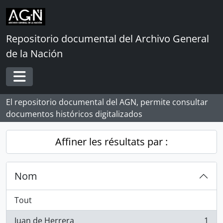
Skip to main content
Repositorio documental del Archivo General
de la Nación
Toggle navigation
El repositorio documental del AGN, permite consultar
documentos históricos digitalizados
Affiner les résultats par :
Nom
Tout
Juan de Herrera
1