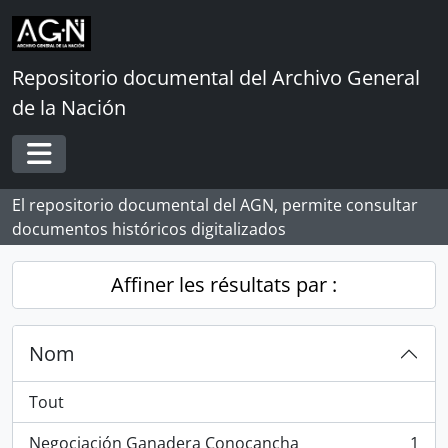
Skip to main content
Repositorio documental del Archivo General
de la Nación
Toggle navigation
El repositorio documental del AGN, permite consultar
documentos históricos digitalizados
Affiner les résultats par :
Nom
Tout
Negociación Ganadera Conocancha
1