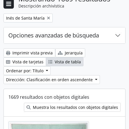
Descripción archivística
Remove filter:
Inés de Santa María
Opciones avanzadas de búsqueda
Imprimir vista previa
Jerarquía
Vista de tarjetas
Vista de tabla
Ordenar por: Título
Dirección: Clasificación en orden ascendente
1669 resultados con objetos digitales
Muestra los resultados con objetos digitales