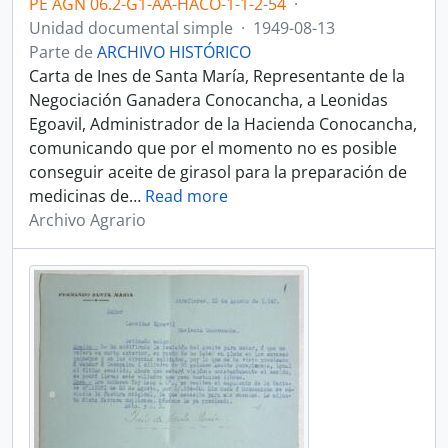
PE AGN 06.2-G1-AA-HACO-1-1-2-54
·
Unidad documental simple
·
1949-08-13
Parte de
ARCHIVO HISTÓRICO
Carta de Ines de Santa María, Representante de la
Negociación Ganadera Conocancha, a Leonidas
Egoavil, Administrador de la Hacienda Conocancha,
comunicando que por el momento no es posible
conseguir aceite de girasol para la preparación de
medicinas de
…
Read more
Archivo Agrario