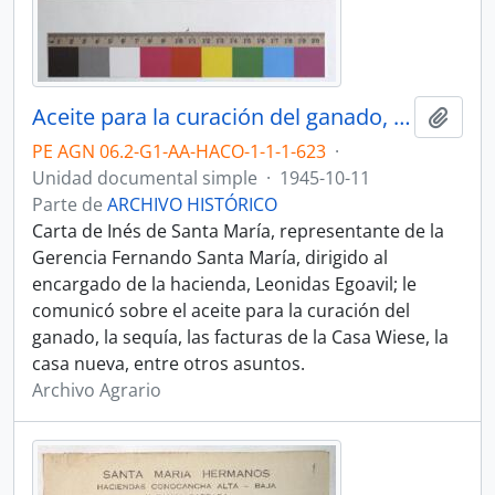
Aceite para la curación del ganado, la sequía, las facturas de la Casa Wiese, la casa nueva
Añadi
PE AGN 06.2-G1-AA-HACO-1-1-1-623
·
Unidad documental simple
·
1945-10-11
Parte de
ARCHIVO HISTÓRICO
Carta de Inés de Santa María, representante de la
Gerencia Fernando Santa María, dirigido al
encargado de la hacienda, Leonidas Egoavil; le
comunicó sobre el aceite para la curación del
ganado, la sequía, las facturas de la Casa Wiese, la
casa nueva, entre otros asuntos.
Archivo Agrario