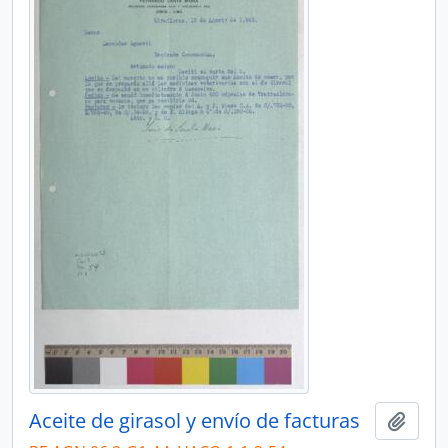
Aceite de girasol y envío de facturas
Añadi