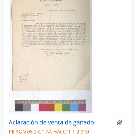
Aclaración de venta de ganado
Añadi
PE AGN 06.2-G1-AA-HACO-1-1-2-810
·