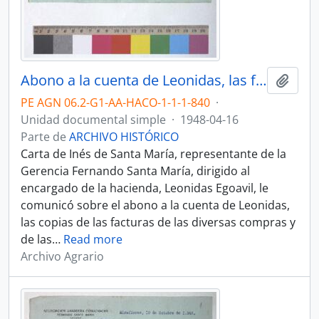
Abono a la cuenta de Leonidas, las facturas de las diversas compras
Añadi
PE AGN 06.2-G1-AA-HACO-1-1-1-840
·
Unidad documental simple
·
1948-04-16
Parte de
ARCHIVO HISTÓRICO
Carta de Inés de Santa María, representante de la
Gerencia Fernando Santa María, dirigido al
encargado de la hacienda, Leonidas Egoavil, le
comunicó sobre el abono a la cuenta de Leonidas,
las copias de las facturas de las diversas compras y
de las
…
Read more
Archivo Agrario