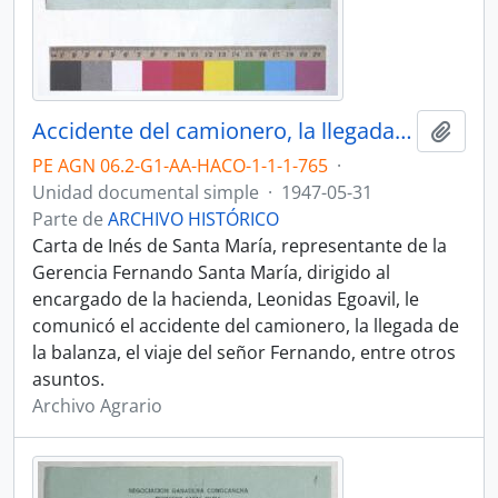
Accidente del camionero, la llegada de la balanza, el viaje del señor Fernando
Añadi
PE AGN 06.2-G1-AA-HACO-1-1-1-765
·
Unidad documental simple
·
1947-05-31
Parte de
ARCHIVO HISTÓRICO
Carta de Inés de Santa María, representante de la
Gerencia Fernando Santa María, dirigido al
encargado de la hacienda, Leonidas Egoavil, le
comunicó el accidente del camionero, la llegada de
la balanza, el viaje del señor Fernando, entre otros
asuntos.
Archivo Agrario