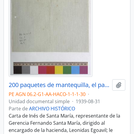
200 paquetes de mantequilla, el pago de los empleados
Añadi
PE AGN 06.2-G1-AA-HACO-1-1-1-30
·
Unidad documental simple
·
1939-08-31
Parte de
ARCHIVO HISTÓRICO
Carta de Inés de Santa María, representante de la
Gerencia Fernando Santa María, dirigido al
encargado de la hacienda, Leonidas Egoavil; le