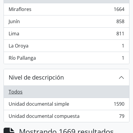
Miraflores
1664
, 1664 resultados
Junín
858
, 858 resultados
Lima
811
, 811 resultados
La Oroya
1
, 1 resultados
Río Pallanga
1
, 1 resultados
Nivel de descripción
Todos
Unidad documental simple
1590
, 1590 resultados
Unidad documental compuesta
79
, 79 resultados
Mostrando 1669 resultados