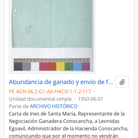
Abundancia de ganado y envío de facturas
Añadi
PE AGN 06.2-G1-AA-HACO-1-1-2-117
·
Unidad documental simple
·
1950-06-01
Parte de
ARCHIVO HISTÓRICO
Carta de Ines de Santa María, Representante de la
Negociación Ganadera Conocancha, a Leonidas
Egoavil, Administrador de la Hacienda Conocancha,
comunicando que por el momento no vendrán