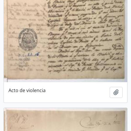
Acto de violencia
Añadi