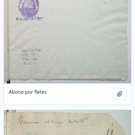
Abono por fletes
Añadi