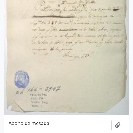
Abono de mesada
Añadi