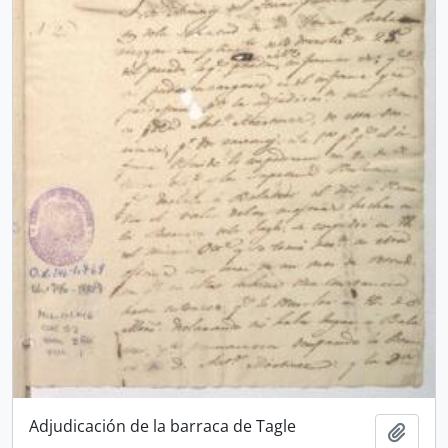
Adjudicación de la barraca de Tagle
Añadi