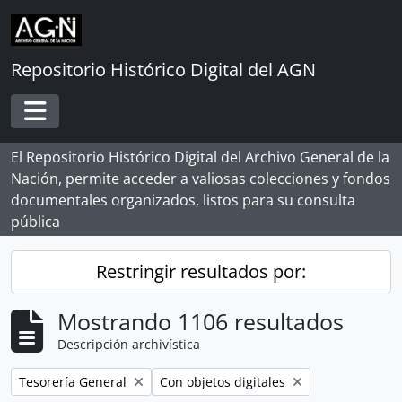
Skip to main content
Repositorio Histórico Digital del AGN
Toggle navigation
El Repositorio Histórico Digital del Archivo General de la
Nación, permite acceder a valiosas colecciones y fondos
documentales organizados, listos para su consulta
pública
Restringir resultados por:
Mostrando 1106 resultados
Descripción archivística
Remove filter:
Remove filter:
Tesorería General
Con objetos digitales