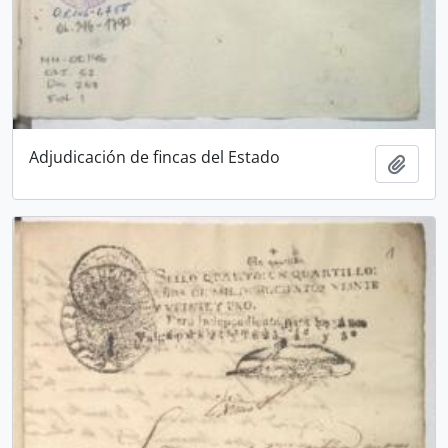
Adjudicación de fincas del Estado
Añadi