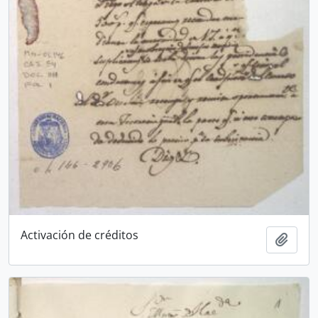
Activación de créditos
Añadi