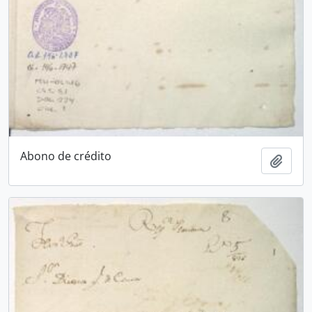
Abono de crédito
Añadi