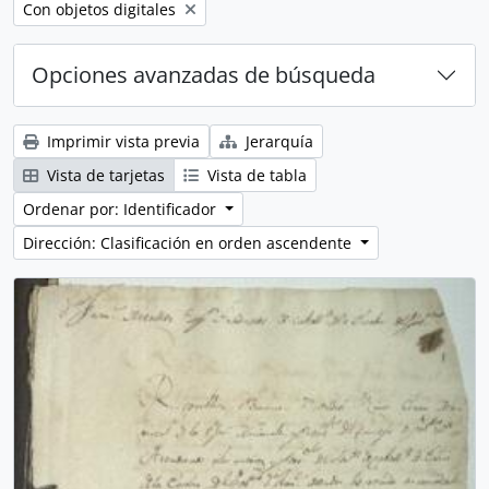
Remove filter:
Con objetos digitales
Opciones avanzadas de búsqueda
Imprimir vista previa
Jerarquía
Vista de tarjetas
Vista de tabla
Ordenar por: Identificador
Dirección: Clasificación en orden ascendente