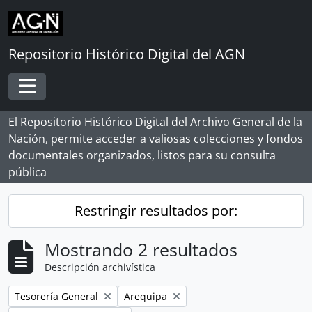
Skip to main content
Repositorio Histórico Digital del AGN
Toggle navigation
El Repositorio Histórico Digital del Archivo General de la
Nación, permite acceder a valiosas colecciones y fondos
documentales organizados, listos para su consulta
pública
Restringir resultados por:
Mostrando 2 resultados
Descripción archivística
Remove filter:
Remove filter:
Tesorería General
Arequipa